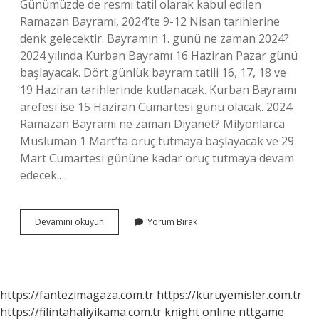
Günümüzde de resmi tatil olarak kabul edilen
Ramazan Bayramı, 2024’te 9-12 Nisan tarihlerine
denk gelecektir. Bayramın 1. günü ne zaman 2024?
2024 yılında Kurban Bayramı 16 Haziran Pazar günü
başlayacak. Dört günlük bayram tatili 16, 17, 18 ve
19 Haziran tarihlerinde kutlanacak. Kurban Bayramı
arefesi ise 15 Haziran Cumartesi günü olacak. 2024
Ramazan Bayramı ne zaman Diyanet? Milyonlarca
Müslüman 1 Mart’ta oruç tutmaya başlayacak ve 29
Mart Cumartesi gününe kadar oruç tutmaya devam
edecek.…
Kuranda
Devamını okuyun
Yorum Bırak
Bayram
Ne
Zaman
2024
https://fantezimagaza.com.tr
https://kuruyemisler.com.tr
https://filintahaliyikama.com.tr
knight online
nttgame