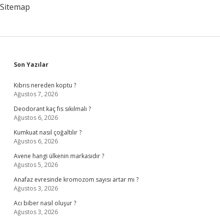
Sitemap
Sidebar
Son Yazılar
Kıbrıs nereden koptu ?
Ağustos 7, 2026
Deodorant kaç fıs sıkılmalı ?
Ağustos 6, 2026
Kumkuat nasıl çoğaltılır ?
Ağustos 6, 2026
Avene hangi ülkenin markasıdır ?
Ağustos 5, 2026
Anafaz evresinde kromozom sayısı artar mı ?
Ağustos 3, 2026
Acı biber nasıl oluşur ?
Ağustos 3, 2026