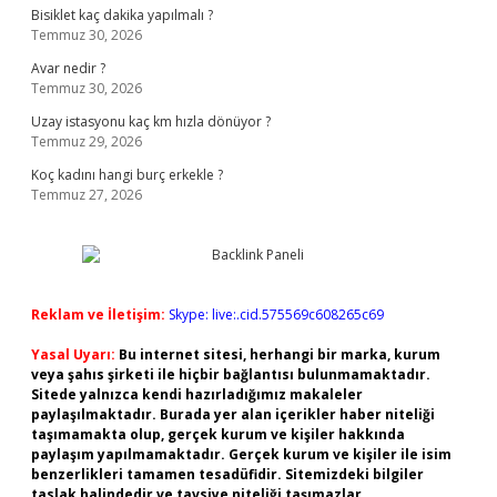
Bisiklet kaç dakika yapılmalı ?
Temmuz 30, 2026
Avar nedir ?
Temmuz 30, 2026
Uzay istasyonu kaç km hızla dönüyor ?
Temmuz 29, 2026
Koç kadını hangi burç erkekle ?
Temmuz 27, 2026
Reklam ve İletişim:
Skype: live:.cid.575569c608265c69
Yasal Uyarı:
Bu internet sitesi, herhangi bir marka, kurum
veya şahıs şirketi ile hiçbir bağlantısı bulunmamaktadır.
Sitede yalnızca kendi hazırladığımız makaleler
paylaşılmaktadır. Burada yer alan içerikler haber niteliği
taşımamakta olup, gerçek kurum ve kişiler hakkında
paylaşım yapılmamaktadır. Gerçek kurum ve kişiler ile isim
benzerlikleri tamamen tesadüfidir. Sitemizdeki bilgiler
taslak halindedir ve tavsiye niteliği taşımazlar.