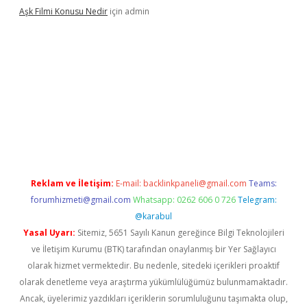
Aşk Filmi Konusu Nedir
için
admin
üvenilir mi
elexbetgiris.org
Reklam ve İletişim:
E-mail:
backlinkpaneli@gmail.com
Teams:
forumhizmeti@gmail.com
Whatsapp: 0262 606 0 726
Telegram:
@karabul
Yasal Uyarı:
Sitemiz, 5651 Sayılı Kanun gereğince Bilgi Teknolojileri
ve İletişim Kurumu (BTK) tarafından onaylanmış bir Yer Sağlayıcı
olarak hizmet vermektedir. Bu nedenle, sitedeki içerikleri proaktif
olarak denetleme veya araştırma yükümlülüğümüz bulunmamaktadır.
Ancak, üyelerimiz yazdıkları içeriklerin sorumluluğunu taşımakta olup,