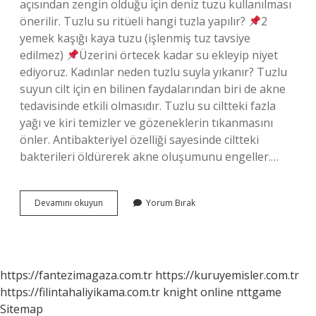
açısından zengin olduğu için deniz tuzu kullanılması
önerilir. Tuzlu su ritüeli hangi tuzla yapılır?
2
yemek kaşığı kaya tuzu (işlenmiş tuz tavsiye
edilmez)
Üzerini örtecek kadar su ekleyip niyet
ediyoruz. Kadınlar neden tuzlu suyla yıkanır? Tuzlu
suyun cilt için en bilinen faydalarından biri de akne
tedavisinde etkili olmasıdır. Tuzlu su ciltteki fazla
yağı ve kiri temizler ve gözeneklerin tıkanmasını
önler. Antibakteriyel özelliği sayesinde ciltteki
bakterileri öldürerek akne oluşumunu engeller.…
Dişil
Devamını okuyun
Yorum Bırak
Enerjide
Hangi
Tuz
Kullanılır
https://fantezimagaza.com.tr
https://kuruyemisler.com.tr
https://filintahaliyikama.com.tr
knight online
nttgame
Sitemap