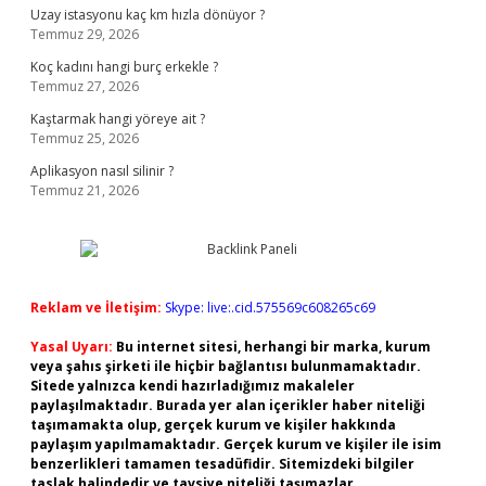
Uzay istasyonu kaç km hızla dönüyor ?
Temmuz 29, 2026
Koç kadını hangi burç erkekle ?
Temmuz 27, 2026
Kaştarmak hangi yöreye ait ?
Temmuz 25, 2026
Aplikasyon nasıl silinir ?
Temmuz 21, 2026
Reklam ve İletişim:
Skype: live:.cid.575569c608265c69
Yasal Uyarı:
Bu internet sitesi, herhangi bir marka, kurum
veya şahıs şirketi ile hiçbir bağlantısı bulunmamaktadır.
Sitede yalnızca kendi hazırladığımız makaleler
paylaşılmaktadır. Burada yer alan içerikler haber niteliği
taşımamakta olup, gerçek kurum ve kişiler hakkında
paylaşım yapılmamaktadır. Gerçek kurum ve kişiler ile isim
benzerlikleri tamamen tesadüfidir. Sitemizdeki bilgiler
taslak halindedir ve tavsiye niteliği taşımazlar.