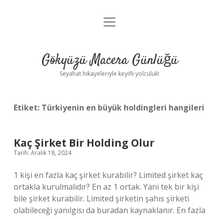
menüyü
Anasayfa
aç
Gizlilik Politikası
Gökyüzü Macera Günlüğü
Yasal Uyarı
Seyahat hikayeleriyle keyifli yolculuk!
Hakkımızda
Etiket:
Türkiyenin en büyük holdingleri hangileri
Kaç Şirket Bir Holding Olur
Tarih: Aralık 18, 2024
1 kişi en fazla kaç şirket kurabilir? Limited şirket kaç
ortakla kurulmalıdır? En az 1 ortak. Yani tek bir kişi
bile şirket kurabilir. Limited şirketin şahıs şirketi
olabileceği yanılgısı da buradan kaynaklanır. En fazla