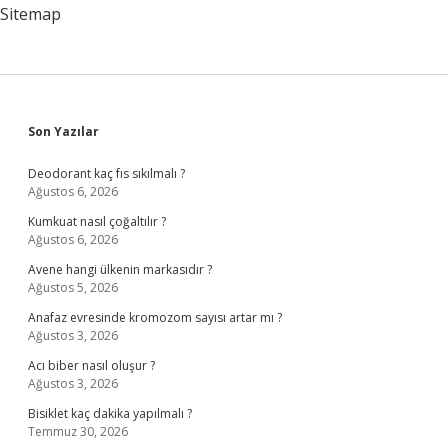
Sitemap
Sidebar
Son Yazılar
Deodorant kaç fıs sıkılmalı ?
Ağustos 6, 2026
Kumkuat nasıl çoğaltılır ?
Ağustos 6, 2026
Avene hangi ülkenin markasıdır ?
Ağustos 5, 2026
Anafaz evresinde kromozom sayısı artar mı ?
Ağustos 3, 2026
Acı biber nasıl oluşur ?
Ağustos 3, 2026
Bisiklet kaç dakika yapılmalı ?
Temmuz 30, 2026