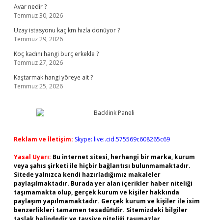
Avar nedir ?
Temmuz 30, 2026
Uzay istasyonu kaç km hızla dönüyor ?
Temmuz 29, 2026
Koç kadını hangi burç erkekle ?
Temmuz 27, 2026
Kaştarmak hangi yöreye ait ?
Temmuz 25, 2026
Reklam ve İletişim:
Skype: live:.cid.575569c608265c69
Yasal Uyarı:
Bu internet sitesi, herhangi bir marka, kurum
veya şahıs şirketi ile hiçbir bağlantısı bulunmamaktadır.
Sitede yalnızca kendi hazırladığımız makaleler
paylaşılmaktadır. Burada yer alan içerikler haber niteliği
taşımamakta olup, gerçek kurum ve kişiler hakkında
paylaşım yapılmamaktadır. Gerçek kurum ve kişiler ile isim
benzerlikleri tamamen tesadüfidir. Sitemizdeki bilgiler
taslak halindedir ve tavsiye niteliği taşımazlar.