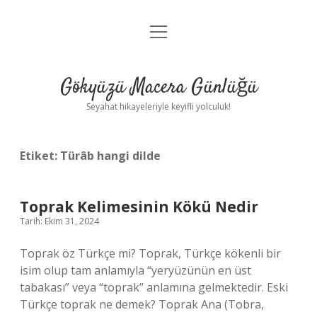
menüyü
Anasayfa
aç
Gizlilik Politikası
Gökyüzü Macera Günlüğü
Yasal Uyarı
Seyahat hikayeleriyle keyifli yolculuk!
Hakkımızda
Etiket:
Türâb hangi dilde
Toprak Kelimesinin Kökü Nedir
Tarih: Ekim 31, 2024
Toprak öz Türkçe mi? Toprak, Türkçe kökenli bir
isim olup tam anlamıyla “yeryüzünün en üst
tabakası” veya “toprak” anlamına gelmektedir. Eski
Türkçe toprak ne demek? Toprak Ana (Tobra,