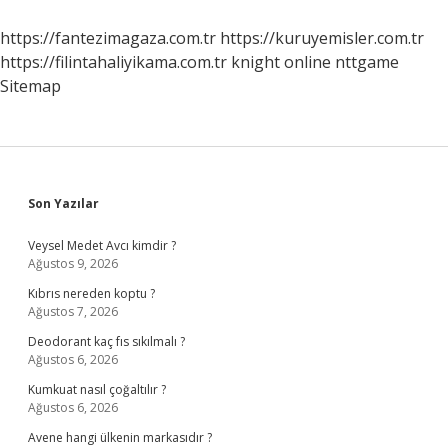
Görüşte
https://fantezimagaza.com.tr
https://kuruyemisler.com.tr
https://filintahaliyikama.com.tr
knight online
nttgame
Sitemap
Sidebar
Son Yazılar
Veysel Medet Avcı kimdir ?
Ağustos 9, 2026
Kıbrıs nereden koptu ?
Ağustos 7, 2026
Deodorant kaç fıs sıkılmalı ?
Ağustos 6, 2026
Kumkuat nasıl çoğaltılır ?
Ağustos 6, 2026
Avene hangi ülkenin markasıdır ?