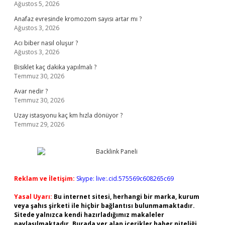
Ağustos 5, 2026
Anafaz evresinde kromozom sayısı artar mı ?
Ağustos 3, 2026
Acı biber nasıl oluşur ?
Ağustos 3, 2026
Bisiklet kaç dakika yapılmalı ?
Temmuz 30, 2026
Avar nedir ?
Temmuz 30, 2026
Uzay istasyonu kaç km hızla dönüyor ?
Temmuz 29, 2026
Reklam ve İletişim:
Skype: live:.cid.575569c608265c69
Yasal Uyarı:
Bu internet sitesi, herhangi bir marka, kurum
veya şahıs şirketi ile hiçbir bağlantısı bulunmamaktadır.
Sitede yalnızca kendi hazırladığımız makaleler
paylaşılmaktadır. Burada yer alan içerikler haber niteliği