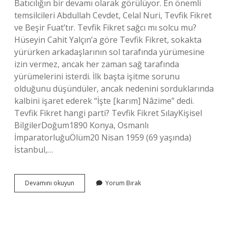
Batıcılığın bir devamı olarak görülüyor. En önemli
temsilcileri Abdullah Cevdet, Celal Nuri, Tevfik Fikret
ve Beşir Fuat’tır. Tevfik Fikret sağcı mı solcu mu?
Hüseyin Cahit Yalçın’a göre Tevfik Fikret, sokakta
yürürken arkadaşlarının sol tarafında yürümesine
izin vermez, ancak her zaman sağ tarafında
yürümelerini isterdi. İlk başta işitme sorunu
olduğunu düşündüler, ancak nedenini sorduklarında
kalbini işaret ederek “İşte [karım] Nâzime” dedi.
Tevfik Fikret hangi parti? Tevfik Fikret SılayKişisel
BilgilerDoğum1890 Konya, Osmanlı
İmparatorluğuÖlüm20 Nisan 1959 (69 yaşında)
İstanbul,…
Tevfik
Devamını okuyun
Yorum Bırak
Fikret
Hangi
Siyasi
Görüşte