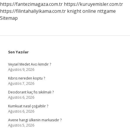
https://fantezimagaza.com.tr
https://kuruyemisler.com.tr
https://filintahaliyikama.com.tr
knight online
nttgame
Sitemap
Sidebar
Son Yazılar
Veysel Medet Avcı kimdir ?
Ağustos 9, 2026
Kıbrıs nereden koptu ?
Ağustos 7, 2026
Deodorant kaç fıs sıkılmalı ?
Ağustos 6, 2026
Kumkuat nasıl çoğaltılır ?
Ağustos 6, 2026
Avene hangi ülkenin markasıdır ?
Ağustos 5, 2026