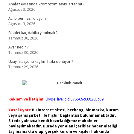
Anafaz evresinde kromozom sayısı artar mı ?
Ağustos 3, 2026
Acı biber nasıl oluşur ?
Ağustos 3, 2026
Bisiklet kaç dakika yapılmalı ?
Temmuz 30, 2026
Avar nedir ?
Temmuz 30, 2026
Uzay istasyonu kaç km hızla dönüyor ?
Temmuz 29, 2026
Reklam ve İletişim:
Skype: live:.cid.575569c608265c69
Yasal Uyarı:
Bu internet sitesi, herhangi bir marka, kurum
veya şahıs şirketi ile hiçbir bağlantısı bulunmamaktadır.
Sitede yalnızca kendi hazırladığımız makaleler
paylaşılmaktadır. Burada yer alan içerikler haber niteliği
taşımamakta olup, gerçek kurum ve kişiler hakkında