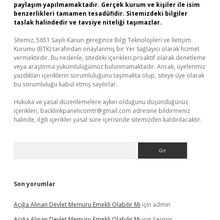
paylaşım yapılmamaktadır. Gerçek kurum ve kişiler ile isim
benzerlikleri tamamen tesadüfidir. Sitemizdeki bilgiler
taslak halindedir ve tavsiye niteliği taşımazlar.
Sitemiz, 5651 Sayılı Kanun gereğince Bilgi Teknolojileri ve İletişim
Kurumu (BTK) tarafından onaylanmış bir Yer Sağlayıcı olarak hizmet
vermektedir. Bu nedenle, sitedeki içerikleri proaktif olarak denetleme
veya araştırma yükümlülüğümüz bulunmamaktadır. Ancak, üyelerimiz
yazdıkları içeriklerin sorumluluğunu taşımakta olup, siteye üye olarak
bu sorumluluğu kabul etmiş sayılırlar.
Hukuka ve yasal düzenlemelere aykırı olduğunu düşündüğünüz
içerikleri,
backlinkpanelicomtr@gmail.com
adresine bildirmeniz
halinde, ilgili içerikler yasal süre içerisinde sitemizden kaldırılacaktır.
Arama
Son yorumlar
Açığa Alınan Devlet Memuru Emekli Olabilir Mi
için
admin
Açığa Alınan Devlet Memuru Emekli Olabilir Mi
için
Şermin