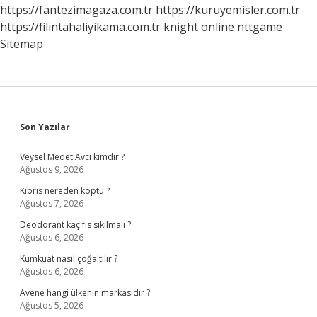
https://fantezimagaza.com.tr
https://kuruyemisler.com.tr
https://filintahaliyikama.com.tr
knight online
nttgame
Sitemap
Sidebar
Son Yazılar
Veysel Medet Avcı kimdir ?
Ağustos 9, 2026
Kıbrıs nereden koptu ?
Ağustos 7, 2026
Deodorant kaç fıs sıkılmalı ?
Ağustos 6, 2026
Kumkuat nasıl çoğaltılır ?
Ağustos 6, 2026
Avene hangi ülkenin markasıdır ?
Ağustos 5, 2026