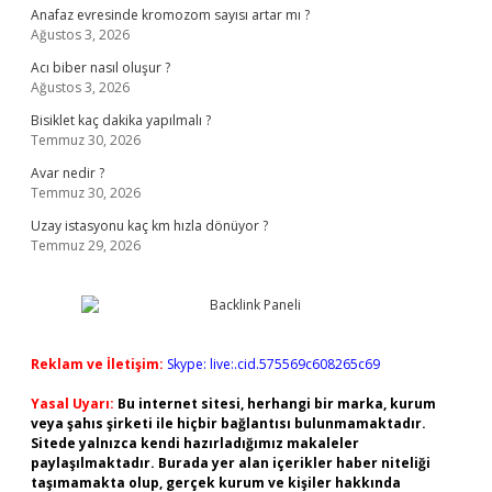
Anafaz evresinde kromozom sayısı artar mı ?
Ağustos 3, 2026
Acı biber nasıl oluşur ?
Ağustos 3, 2026
Bisiklet kaç dakika yapılmalı ?
Temmuz 30, 2026
Avar nedir ?
Temmuz 30, 2026
Uzay istasyonu kaç km hızla dönüyor ?
Temmuz 29, 2026
Reklam ve İletişim:
Skype: live:.cid.575569c608265c69
Yasal Uyarı:
Bu internet sitesi, herhangi bir marka, kurum
veya şahıs şirketi ile hiçbir bağlantısı bulunmamaktadır.
Sitede yalnızca kendi hazırladığımız makaleler
paylaşılmaktadır. Burada yer alan içerikler haber niteliği
taşımamakta olup, gerçek kurum ve kişiler hakkında