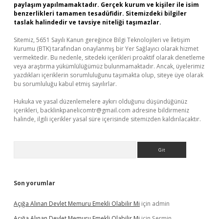
paylaşım yapılmamaktadır. Gerçek kurum ve kişiler ile isim
benzerlikleri tamamen tesadüfidir. Sitemizdeki bilgiler
taslak halindedir ve tavsiye niteliği taşımazlar.
Sitemiz, 5651 Sayılı Kanun gereğince Bilgi Teknolojileri ve İletişim
Kurumu (BTK) tarafından onaylanmış bir Yer Sağlayıcı olarak hizmet
vermektedir. Bu nedenle, sitedeki içerikleri proaktif olarak denetleme
veya araştırma yükümlülüğümüz bulunmamaktadır. Ancak, üyelerimiz
yazdıkları içeriklerin sorumluluğunu taşımakta olup, siteye üye olarak
bu sorumluluğu kabul etmiş sayılırlar.
Hukuka ve yasal düzenlemelere aykırı olduğunu düşündüğünüz
içerikleri,
backlinkpanelicomtr@gmail.com
adresine bildirmeniz
halinde, ilgili içerikler yasal süre içerisinde sitemizden kaldırılacaktır.
Arama
Son yorumlar
Açığa Alınan Devlet Memuru Emekli Olabilir Mi
için
admin
Açığa Alınan Devlet Memuru Emekli Olabilir Mi
için
Şermin