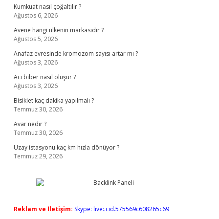
Kumkuat nasıl çoğaltılır ?
Ağustos 6, 2026
Avene hangi ülkenin markasıdır ?
Ağustos 5, 2026
Anafaz evresinde kromozom sayısı artar mı ?
Ağustos 3, 2026
Acı biber nasıl oluşur ?
Ağustos 3, 2026
Bisiklet kaç dakika yapılmalı ?
Temmuz 30, 2026
Avar nedir ?
Temmuz 30, 2026
Uzay istasyonu kaç km hızla dönüyor ?
Temmuz 29, 2026
Reklam ve İletişim:
Skype: live:.cid.575569c608265c69