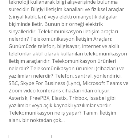
teknoloji kullanarak bilgi alışverişinde bulunma
sürecidir. Bilgiyi iletişim kanalları ve fiziksel araçlar
(sinyal kabloları) veya elektromanyetik dalgalar
biçiminde iletir. Bunun bir örneği elektrik
sinyalleridir. Telekomünikasyon iletişim araçları
nelerdir? Telekomünikasyon İletişim Araçları:
Günümüzde telefon, bilgisayar, internet ve akıllı
telefonlar aktif olarak kullanılan telekomünikasyon
iletişim araçlarıdır. Telekomünikasyon ürünleri
nelerdir? Telekomünikasyon ürünleri (cihazları) ve
yazılımları nelerdir? Telefon, santral, yönlendirici,
SBC, Skype For Business (Lync), Microsoft Teams ve
Zoom video konferans cihazlarından oluşur.
Asterisk, FreePBX, Elastix, Trixbox, Issabel gibi
yazılımlar veya açık kaynaklı yazılımlar vardır.
Telekomünikasyon ne iş yapar? Tanım. İletişim
alanı, bir noktadan çok…