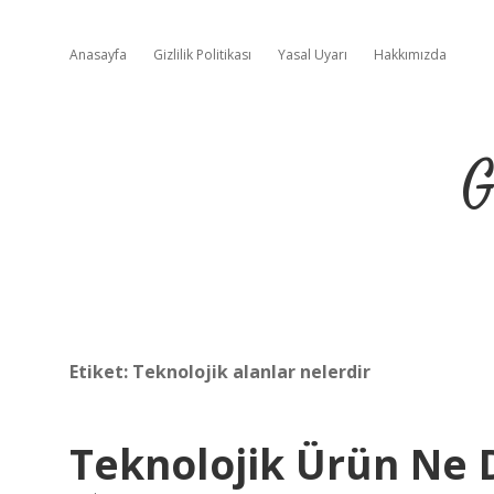
Anasayfa
Gizlilik Politikası
Yasal Uyarı
Hakkımızda
G
Etiket:
Teknolojik alanlar nelerdir
Teknolojik Ürün Ne 