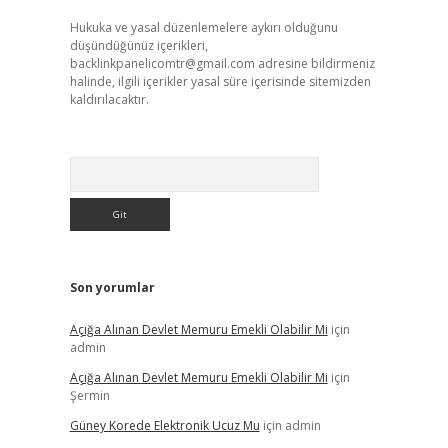
Hukuka ve yasal düzenlemelere aykırı olduğunu
düşündüğünüz içerikleri,
backlinkpanelicomtr@gmail.com
adresine bildirmeniz
halinde, ilgili içerikler yasal süre içerisinde sitemizden
kaldırılacaktır.
Arama
Son yorumlar
Açığa Alınan Devlet Memuru Emekli Olabilir Mi
için
admin
Açığa Alınan Devlet Memuru Emekli Olabilir Mi
için
Şermin
Güney Korede Elektronik Ucuz Mu
için
admin