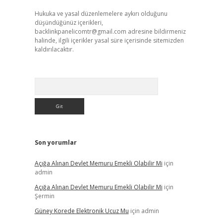
Hukuka ve yasal düzenlemelere aykırı olduğunu
düşündüğünüz içerikleri,
backlinkpanelicomtr@gmail.com
adresine bildirmeniz
halinde, ilgili içerikler yasal süre içerisinde sitemizden
kaldırılacaktır.
Arama
Son yorumlar
Açığa Alınan Devlet Memuru Emekli Olabilir Mi
için
admin
Açığa Alınan Devlet Memuru Emekli Olabilir Mi
için
Şermin
Güney Korede Elektronik Ucuz Mu
için
admin