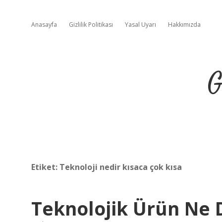
Anasayfa
Gizlilik Politikası
Yasal Uyarı
Hakkımızda
G
Etiket:
Teknoloji nedir kısaca çok kısa
Teknolojik Ürün Ne 