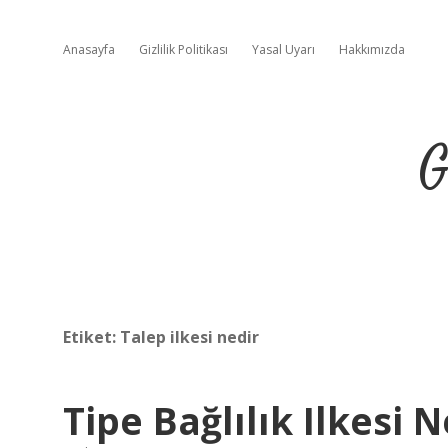
Anasayfa
Gizlilik Politikası
Yasal Uyarı
Hakkımızda
G
Etiket:
Talep ilkesi nedir
Tipe Bağlılık Ilkesi N