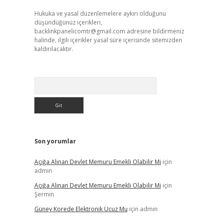
Hukuka ve yasal düzenlemelere aykırı olduğunu
düşündüğünüz içerikleri,
backlinkpanelicomtr@gmail.com
adresine bildirmeniz
halinde, ilgili içerikler yasal süre içerisinde sitemizden
kaldırılacaktır.
Arama
Son yorumlar
Açığa Alınan Devlet Memuru Emekli Olabilir Mi
için
admin
Açığa Alınan Devlet Memuru Emekli Olabilir Mi
için
Şermin
Güney Korede Elektronik Ucuz Mu
için
admin