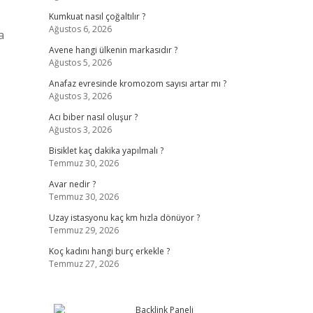
Kumkuat nasıl çoğaltılır ?
Ağustos 6, 2026
a
Avene hangi ülkenin markasıdır ?
Ağustos 5, 2026
Anafaz evresinde kromozom sayısı artar mı ?
Ağustos 3, 2026
Acı biber nasıl oluşur ?
Ağustos 3, 2026
Bisiklet kaç dakika yapılmalı ?
Temmuz 30, 2026
Avar nedir ?
Temmuz 30, 2026
Uzay istasyonu kaç km hızla dönüyor ?
Temmuz 29, 2026
Koç kadını hangi burç erkekle ?
Temmuz 27, 2026