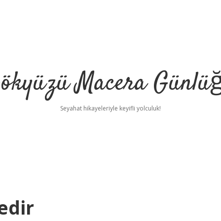
ökyüzü Macera Günlü
Seyahat hikayeleriyle keyifli yolculuk!
edir