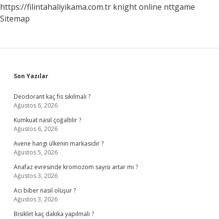
https://filintahaliyikama.com.tr
knight online
nttgame
Sitemap
Sidebar
Son Yazılar
Deodorant kaç fıs sıkılmalı ?
Ağustos 6, 2026
Kumkuat nasıl çoğaltılır ?
Ağustos 6, 2026
Avene hangi ülkenin markasıdır ?
Ağustos 5, 2026
Anafaz evresinde kromozom sayısı artar mı ?
Ağustos 3, 2026
Acı biber nasıl oluşur ?
Ağustos 3, 2026
Bisiklet kaç dakika yapılmalı ?