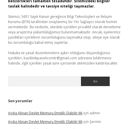
benzerlikleri tamamen tesadüfidir. Sitemizdeki bilgiler
taslak halindedir ve tavsiye niteliği taşımazlar.
Sitemiz, 5651 Sayılı Kanun gereğince Bilgi Teknolojileri ve İletişim
Kurumu (BTK) tarafından onaylanmış bir Yer Sağlayıcı olarak hizmet
vermektedir. Bu nedenle, sitedeki içerikleri proaktif olarak denetleme
veya araştırma yükümlülüğümüz bulunmamaktadır. Ancak, üyelerimiz
yazdıkları içeriklerin sorumluluğunu taşımakta olup, siteye üye olarak
bu sorumluluğu kabul etmiş sayılırlar.
Hukuka ve yasal düzenlemelere aykırı olduğunu düşündüğünüz
içerikleri,
backlinkpanelicomtr@gmail.com
adresine bildirmeniz
halinde, ilgili içerikler yasal süre içerisinde sitemizden kaldırılacaktır.
Arama
Son yorumlar
Açığa Alınan Devlet Memuru Emekli Olabilir Mi
için
admin
Açığa Alınan Devlet Memuru Emekli Olabilir Mi
için
Şermin