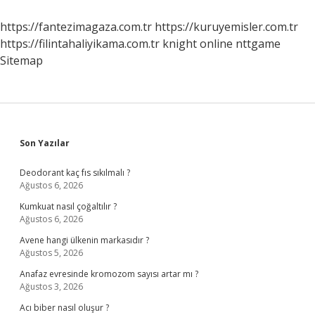
https://fantezimagaza.com.tr
https://kuruyemisler.com.tr
https://filintahaliyikama.com.tr
knight online
nttgame
Sitemap
Sidebar
Son Yazılar
Deodorant kaç fıs sıkılmalı ?
Ağustos 6, 2026
Kumkuat nasıl çoğaltılır ?
Ağustos 6, 2026
Avene hangi ülkenin markasıdır ?
Ağustos 5, 2026
Anafaz evresinde kromozom sayısı artar mı ?
Ağustos 3, 2026
Acı biber nasıl oluşur ?