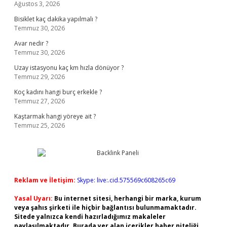
Ağustos 3, 2026
Bisiklet kaç dakika yapılmalı ?
Temmuz 30, 2026
Avar nedir ?
Temmuz 30, 2026
Uzay istasyonu kaç km hızla dönüyor ?
Temmuz 29, 2026
Koç kadını hangi burç erkekle ?
Temmuz 27, 2026
Kaştarmak hangi yöreye ait ?
Temmuz 25, 2026
Reklam ve İletişim:
Skype: live:.cid.575569c608265c69
Yasal Uyarı:
Bu internet sitesi, herhangi bir marka, kurum
veya şahıs şirketi ile hiçbir bağlantısı bulunmamaktadır.
Sitede yalnızca kendi hazırladığımız makaleler
paylaşılmaktadır. Burada yer alan içerikler haber niteliği