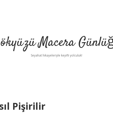
ökyüzü Macera Günlü
Seyahat hikayeleriyle keyifli yolculuk!
 Pişirilir