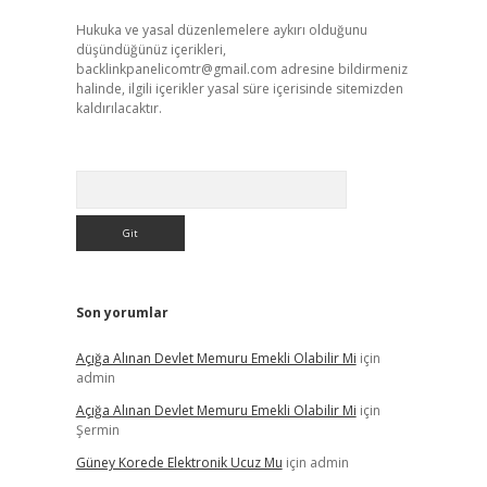
Hukuka ve yasal düzenlemelere aykırı olduğunu
düşündüğünüz içerikleri,
backlinkpanelicomtr@gmail.com
adresine bildirmeniz
halinde, ilgili içerikler yasal süre içerisinde sitemizden
kaldırılacaktır.
Arama
Son yorumlar
Açığa Alınan Devlet Memuru Emekli Olabilir Mi
için
admin
Açığa Alınan Devlet Memuru Emekli Olabilir Mi
için
Şermin
Güney Korede Elektronik Ucuz Mu
için
admin