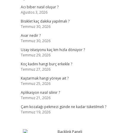
Acı biber nasıl oluşur ?
Ağustos 3, 2026
Bisiklet kaç dakika yapılmalı ?
Temmuz 30, 2026
Avar nedir ?
Temmuz 30, 2026
Uzay istasyonu kaç km hızla dönüyor ?
Temmuz 29, 2026
Koç kadını hangi burç erkekle ?
Temmuz 27, 2026
Kaştarmak hangi yöreye ait ?
Temmuz 25, 2026
Aplikasyon nasıl silinir ?
Temmuz 21, 2026
Çam kozalağı pekmezi günde ne kadar tüketilmeli ?
Temmuz 19, 2026