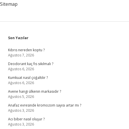
Sitemap
Sidebar
Son Yazılar
Kıbrıs nereden koptu ?
Ağustos 7, 2026
Deodorant kaç fıs sıkılmalı ?
Ağustos 6, 2026
Kumkuat nasıl çoğaltılır ?
Ağustos 6, 2026
Avene hangi ülkenin markasıdır ?
Ağustos 5, 2026
Anafaz evresinde kromozom sayısı artar mı ?
Ağustos 3, 2026
Acı biber nasıl oluşur ?
Ağustos 3, 2026