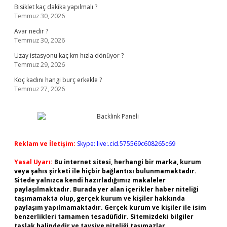
Bisiklet kaç dakika yapılmalı ?
Temmuz 30, 2026
Avar nedir ?
Temmuz 30, 2026
Uzay istasyonu kaç km hızla dönüyor ?
Temmuz 29, 2026
Koç kadını hangi burç erkekle ?
Temmuz 27, 2026
Reklam ve İletişim:
Skype: live:.cid.575569c608265c69
Yasal Uyarı:
Bu internet sitesi, herhangi bir marka, kurum
veya şahıs şirketi ile hiçbir bağlantısı bulunmamaktadır.
Sitede yalnızca kendi hazırladığımız makaleler
paylaşılmaktadır. Burada yer alan içerikler haber niteliği
taşımamakta olup, gerçek kurum ve kişiler hakkında
paylaşım yapılmamaktadır. Gerçek kurum ve kişiler ile isim
benzerlikleri tamamen tesadüfidir. Sitemizdeki bilgiler
taslak halindedir ve tavsiye niteliği taşımazlar.