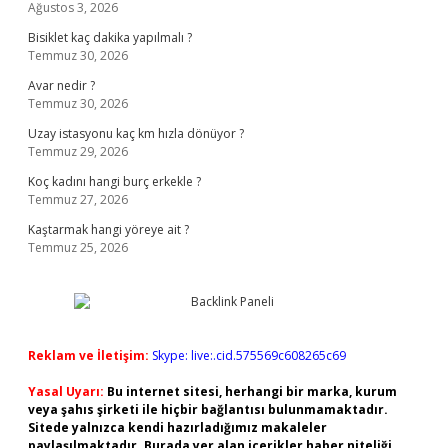
Ağustos 3, 2026
Bisiklet kaç dakika yapılmalı ?
Temmuz 30, 2026
Avar nedir ?
Temmuz 30, 2026
Uzay istasyonu kaç km hızla dönüyor ?
Temmuz 29, 2026
Koç kadını hangi burç erkekle ?
Temmuz 27, 2026
Kaştarmak hangi yöreye ait ?
Temmuz 25, 2026
Reklam ve İletişim:
Skype: live:.cid.575569c608265c69
Yasal Uyarı:
Bu internet sitesi, herhangi bir marka, kurum
veya şahıs şirketi ile hiçbir bağlantısı bulunmamaktadır.
Sitede yalnızca kendi hazırladığımız makaleler
paylaşılmaktadır. Burada yer alan içerikler haber niteliği