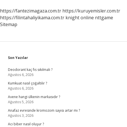
https://fantezimagaza.com.tr
https://kuruyemisler.com.tr
https://filintahaliyikama.com.tr
knight online
nttgame
Sitemap
Sidebar
Son Yazılar
Deodorant kaç fıs sıkılmalı ?
Ağustos 6, 2026
Kumkuat nasıl çoğaltılır ?
Ağustos 6, 2026
Avene hangi ülkenin markasıdır ?
Ağustos 5, 2026
Anafaz evresinde kromozom sayısı artar mı ?
Ağustos 3, 2026
Acı biber nasıl oluşur ?