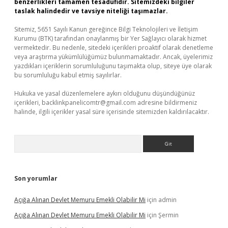
benzerlikleri tamamen tesadüfidir. Sitemizdeki bilgiler
taslak halindedir ve tavsiye niteliği taşımazlar.
Sitemiz, 5651 Sayılı Kanun gereğince Bilgi Teknolojileri ve İletişim
Kurumu (BTK) tarafından onaylanmış bir Yer Sağlayıcı olarak hizmet
vermektedir. Bu nedenle, sitedeki içerikleri proaktif olarak denetleme
veya araştırma yükümlülüğümüz bulunmamaktadır. Ancak, üyelerimiz
yazdıkları içeriklerin sorumluluğunu taşımakta olup, siteye üye olarak
bu sorumluluğu kabul etmiş sayılırlar.
Hukuka ve yasal düzenlemelere aykırı olduğunu düşündüğünüz
içerikleri,
backlinkpanelicomtr@gmail.com
adresine bildirmeniz
halinde, ilgili içerikler yasal süre içerisinde sitemizden kaldırılacaktır.
Arama
Son yorumlar
Açığa Alınan Devlet Memuru Emekli Olabilir Mi
için
admin
Açığa Alınan Devlet Memuru Emekli Olabilir Mi
için
Şermin