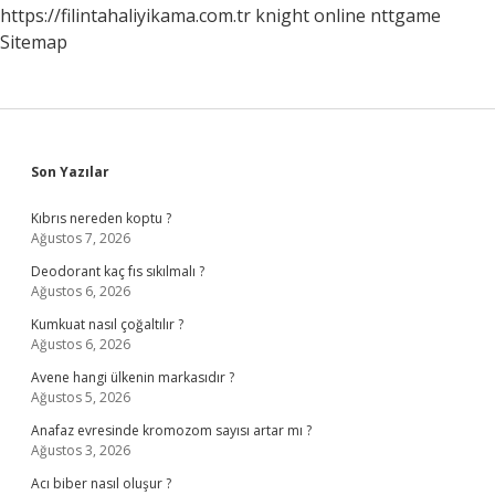
https://filintahaliyikama.com.tr
knight online
nttgame
Sitemap
Sidebar
Son Yazılar
Kıbrıs nereden koptu ?
Ağustos 7, 2026
Deodorant kaç fıs sıkılmalı ?
Ağustos 6, 2026
Kumkuat nasıl çoğaltılır ?
Ağustos 6, 2026
Avene hangi ülkenin markasıdır ?
Ağustos 5, 2026
Anafaz evresinde kromozom sayısı artar mı ?
Ağustos 3, 2026
Acı biber nasıl oluşur ?