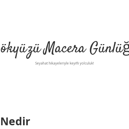
ökyüzü Macera Günlü
Seyahat hikayeleriyle keyifli yolculuk!
 Nedir