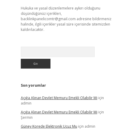
Hukuka ve yasal düzenlemelere aykırı olduğunu
düşündüğünüz içerikleri,
backlinkpanelicomtr@gmail.com
adresine bildirmeniz
halinde, ilgili içerikler yasal süre içerisinde sitemizden
kaldırılacaktır.
Arama
Son yorumlar
Açığa Alınan Devlet Memuru Emekli Olabilir Mi
için
admin
Açığa Alınan Devlet Memuru Emekli Olabilir Mi
için
Şermin
Güney Korede Elektronik Ucuz Mu
için
admin