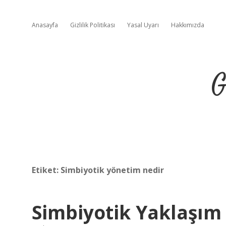
Anasayfa
Gizlilik Politikası
Yasal Uyarı
Hakkımızda
G
Etiket:
Simbiyotik yönetim nedir
Simbiyotik Yaklaşım