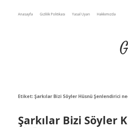
Anasayfa
Gizlilik Politikası
Yasal Uyarı
Hakkımızda
G
Etiket:
Şarkılar Bizi Söyler Hüsnü Şenlendirici ne
Şarkılar Bizi Söyler 