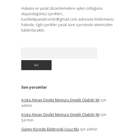
Hukuka ve yasal düzenlemelere aykırı olduğunu
düşündüğünüz içerikleri,
backlinkpanelicomtr@gmail.com
adresine bildirmeniz
halinde, ilgili içerikler yasal süre içerisinde sitemizden
kaldırılacaktır.
Arama
Son yorumlar
Açığa Alınan Devlet Memuru Emekli Olabilir Mi
için
admin
Açığa Alınan Devlet Memuru Emekli Olabilir Mi
için
Şermin
Güney Korede Elektronik Ucuz Mu
için
admin