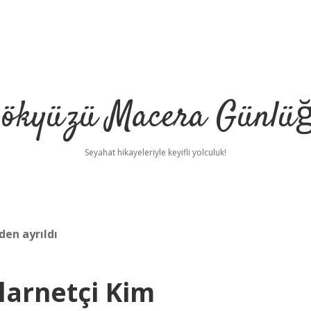
ökyüzü Macera Günlü
Seyahat hikayeleriyle keyifli yolculuk!
den ayrıldı
Klarnetçi Kim