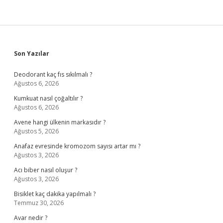
Sidebar
Son Yazılar
Deodorant kaç fıs sıkılmalı ?
Ağustos 6, 2026
Kumkuat nasıl çoğaltılır ?
Ağustos 6, 2026
Avene hangi ülkenin markasıdır ?
Ağustos 5, 2026
Anafaz evresinde kromozom sayısı artar mı ?
Ağustos 3, 2026
Acı biber nasıl oluşur ?
Ağustos 3, 2026
Bisiklet kaç dakika yapılmalı ?
Temmuz 30, 2026
Avar nedir ?