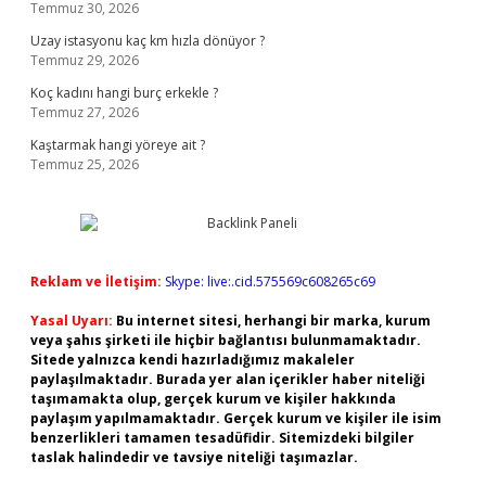
Temmuz 30, 2026
Uzay istasyonu kaç km hızla dönüyor ?
Temmuz 29, 2026
Koç kadını hangi burç erkekle ?
Temmuz 27, 2026
Kaştarmak hangi yöreye ait ?
Temmuz 25, 2026
Reklam ve İletişim:
Skype: live:.cid.575569c608265c69
Yasal Uyarı:
Bu internet sitesi, herhangi bir marka, kurum
veya şahıs şirketi ile hiçbir bağlantısı bulunmamaktadır.
Sitede yalnızca kendi hazırladığımız makaleler
paylaşılmaktadır. Burada yer alan içerikler haber niteliği
taşımamakta olup, gerçek kurum ve kişiler hakkında
paylaşım yapılmamaktadır. Gerçek kurum ve kişiler ile isim
benzerlikleri tamamen tesadüfidir. Sitemizdeki bilgiler
taslak halindedir ve tavsiye niteliği taşımazlar.