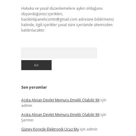
Hukuka ve yasal düzenlemelere aykırı olduğunu
düşündüğünüz içerikleri,
backlinkpanelicomtr@gmail.com
adresine bildirmeniz
halinde, ilgili içerikler yasal süre içerisinde sitemizden
kaldırılacaktır.
Arama
Son yorumlar
Açığa Alınan Devlet Memuru Emekli Olabilir Mi
için
admin
Açığa Alınan Devlet Memuru Emekli Olabilir Mi
için
Şermin
Güney Korede Elektronik Ucuz Mu
için
admin