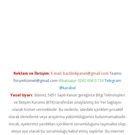
venilir mi
elexbetgiris.org
Reklam ve İletişim:
E-mail:
backlinkpaneli@gmail.com
Teams:
forumhizmeti@gmail.com
Whatsapp: 0262 606 0 726
Telegram:
@karabul
Yasal Uyarı:
Sitemiz, 5651 Sayılı Kanun gereğince Bilgi Teknolojileri
ve İletişim Kurumu (BTK) tarafından onaylanmış bir Yer Sağlayıcı
olarak hizmet vermektedir. Bu nedenle, sitedeki içerikleri proaktif
olarak denetleme veya araştırma yükümlülüğümüz bulunmamaktadır.
Ancak, üyelerimiz yazdıkları içeriklerin sorumluluğunu taşımakta olup,
siteye üye olarak bu sorumluluğu kabul etmiş sayılırlar. Bu internet