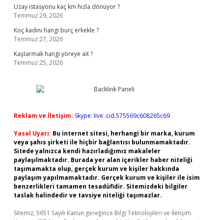
Uzay istasyonu kaç km hızla dönüyor ?
Temmuz 29, 2026
Koç kadını hangi burç erkekle ?
Temmuz 27, 2026
Kaştarmak hangi yöreye ait ?
Temmuz 25, 2026
Reklam ve İletişim:
Skype: live:.cid.575569c608265c69
Yasal Uyarı:
Bu internet sitesi, herhangi bir marka, kurum
veya şahıs şirketi ile hiçbir bağlantısı bulunmamaktadır.
Sitede yalnızca kendi hazırladığımız makaleler
paylaşılmaktadır. Burada yer alan içerikler haber niteliği
taşımamakta olup, gerçek kurum ve kişiler hakkında
paylaşım yapılmamaktadır. Gerçek kurum ve kişiler ile isim
benzerlikleri tamamen tesadüfidir. Sitemizdeki bilgiler
taslak halindedir ve tavsiye niteliği taşımazlar.
Sitemiz, 5651 Sayılı Kanun gereğince Bilgi Teknolojileri ve İletişim