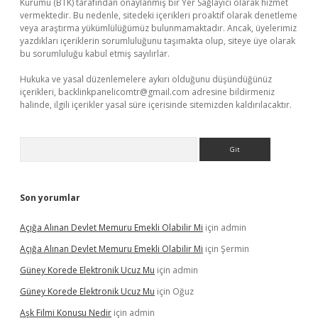
Kurumu (BTK) tarafından onaylanmış bir Yer Sağlayıcı olarak hizmet
vermektedir. Bu nedenle, sitedeki içerikleri proaktif olarak denetleme
veya araştırma yükümlülüğümüz bulunmamaktadır. Ancak, üyelerimiz
yazdıkları içeriklerin sorumluluğunu taşımakta olup, siteye üye olarak
bu sorumluluğu kabul etmiş sayılırlar.
Hukuka ve yasal düzenlemelere aykırı olduğunu düşündüğünüz
içerikleri,
backlinkpanelicomtr@gmail.com
adresine bildirmeniz
halinde, ilgili içerikler yasal süre içerisinde sitemizden kaldırılacaktır.
Arama
Son yorumlar
Açığa Alınan Devlet Memuru Emekli Olabilir Mi
için
admin
Açığa Alınan Devlet Memuru Emekli Olabilir Mi
için
Şermin
Güney Korede Elektronik Ucuz Mu
için
admin
Güney Korede Elektronik Ucuz Mu
için
Oğuz
Aşk Filmi Konusu Nedir
için
admin