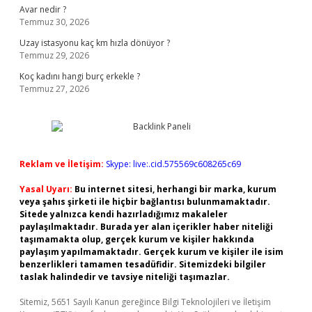
Avar nedir ?
Temmuz 30, 2026
Uzay istasyonu kaç km hızla dönüyor ?
Temmuz 29, 2026
Koç kadını hangi burç erkekle ?
Temmuz 27, 2026
Reklam ve İletişim:
Skype: live:.cid.575569c608265c69
Yasal Uyarı:
Bu internet sitesi, herhangi bir marka, kurum
veya şahıs şirketi ile hiçbir bağlantısı bulunmamaktadır.
Sitede yalnızca kendi hazırladığımız makaleler
paylaşılmaktadır. Burada yer alan içerikler haber niteliği
taşımamakta olup, gerçek kurum ve kişiler hakkında
paylaşım yapılmamaktadır. Gerçek kurum ve kişiler ile isim
benzerlikleri tamamen tesadüfidir. Sitemizdeki bilgiler
taslak halindedir ve tavsiye niteliği taşımazlar.
Sitemiz, 5651 Sayılı Kanun gereğince Bilgi Teknolojileri ve İletişim