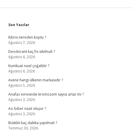
Sidebar
Son Yazılar
Kıbrıs nereden koptu ?
Ağustos 7, 2026
Deodorant kaç fıs sıkılmalı ?
Ağustos 6, 2026
Kumkuat nasıl çoğaltılır ?
Ağustos 6, 2026
Avene hangi ülkenin markasıdır ?
Ağustos 5, 2026
Anafaz evresinde kromozom sayısı artar mı ?
Ağustos 3, 2026
Acı biber nasıl oluşur ?
Ağustos 3, 2026
Bisiklet kaç dakika yapılmalı ?
Temmuz 30, 2026