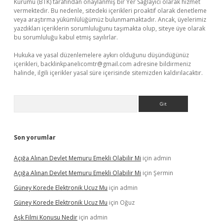
Kurumu (BTK) tarafından onaylanmış bir Yer Sağlayıcı olarak hizmet
vermektedir. Bu nedenle, sitedeki içerikleri proaktif olarak denetleme
veya araştırma yükümlülüğümüz bulunmamaktadır. Ancak, üyelerimiz
yazdıkları içeriklerin sorumluluğunu taşımakta olup, siteye üye olarak
bu sorumluluğu kabul etmiş sayılırlar.
Hukuka ve yasal düzenlemelere aykırı olduğunu düşündüğünüz
içerikleri,
backlinkpanelicomtr@gmail.com
adresine bildirmeniz
halinde, ilgili içerikler yasal süre içerisinde sitemizden kaldırılacaktır.
Arama
Son yorumlar
Açığa Alınan Devlet Memuru Emekli Olabilir Mi
için
admin
Açığa Alınan Devlet Memuru Emekli Olabilir Mi
için
Şermin
Güney Korede Elektronik Ucuz Mu
için
admin
Güney Korede Elektronik Ucuz Mu
için
Oğuz
Aşk Filmi Konusu Nedir
için
admin