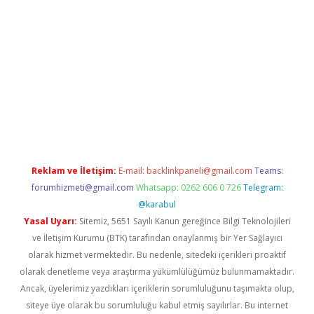
venilir mi
elexbetgiris.org
Reklam ve İletişim:
E-mail:
backlinkpaneli@gmail.com
Teams:
forumhizmeti@gmail.com
Whatsapp: 0262 606 0 726
Telegram:
@karabul
Yasal Uyarı:
Sitemiz, 5651 Sayılı Kanun gereğince Bilgi Teknolojileri
ve İletişim Kurumu (BTK) tarafından onaylanmış bir Yer Sağlayıcı
olarak hizmet vermektedir. Bu nedenle, sitedeki içerikleri proaktif
olarak denetleme veya araştırma yükümlülüğümüz bulunmamaktadır.
Ancak, üyelerimiz yazdıkları içeriklerin sorumluluğunu taşımakta olup,
siteye üye olarak bu sorumluluğu kabul etmiş sayılırlar. Bu internet