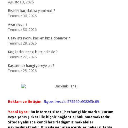
Ağustos 3, 2026
Bisiklet kaç dakika yapılmalı ?
Temmuz 30, 2026
Avar nedir ?
Temmuz 30, 2026
Uzay istasyonu kaç km hızla dönüyor ?
Temmuz 29, 2026
Koç kadını hangi burç erkekle ?
Temmuz 27, 2026
Kaştarmak hangi yöreye ait ?
Temmuz 25, 2026
Reklam ve İletişim:
Skype: live:.cid.575569c608265c69
Yasal Uyarı:
Bu internet sitesi, herhangi bir marka, kurum
veya şahıs şirketi ile hiçbir bağlantısı bulunmamaktadır.
Sitede yalnızca kendi hazırladığımız makaleler
paylaşılmaktadır. Burada yer alan içerikler haber niteliği