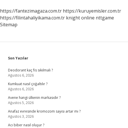
Mi
https://fantezimagaza.com.tr
https://kuruyemisler.com.tr
https://filintahaliyikama.com.tr
knight online
nttgame
Sitemap
Sidebar
Son Yazılar
Deodorant kaç fıs sıkılmalı ?
Ağustos 6, 2026
Kumkuat nasıl çoğaltılır ?
Ağustos 6, 2026
Avene hangi ülkenin markasıdır ?
Ağustos 5, 2026
Anafaz evresinde kromozom sayısı artar mı ?
Ağustos 3, 2026
Acı biber nasıl oluşur ?