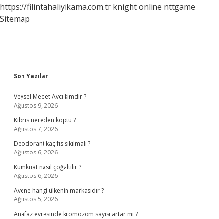
https://filintahaliyikama.com.tr
knight online
nttgame
Sitemap
Sidebar
Son Yazılar
Veysel Medet Avcı kimdir ?
Ağustos 9, 2026
Kıbrıs nereden koptu ?
Ağustos 7, 2026
Deodorant kaç fıs sıkılmalı ?
Ağustos 6, 2026
Kumkuat nasıl çoğaltılır ?
Ağustos 6, 2026
Avene hangi ülkenin markasıdır ?
Ağustos 5, 2026
Anafaz evresinde kromozom sayısı artar mı ?