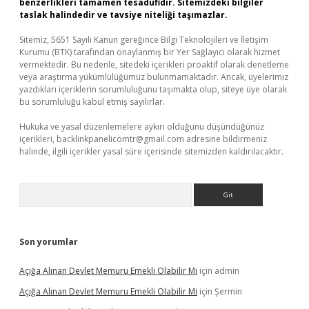
benzerlikleri tamamen tesadüfidir. Sitemizdeki bilgiler
taslak halindedir ve tavsiye niteliği taşımazlar.
Sitemiz, 5651 Sayılı Kanun gereğince Bilgi Teknolojileri ve İletişim
Kurumu (BTK) tarafından onaylanmış bir Yer Sağlayıcı olarak hizmet
vermektedir. Bu nedenle, sitedeki içerikleri proaktif olarak denetleme
veya araştırma yükümlülüğümüz bulunmamaktadır. Ancak, üyelerimiz
yazdıkları içeriklerin sorumluluğunu taşımakta olup, siteye üye olarak
bu sorumluluğu kabul etmiş sayılırlar.
Hukuka ve yasal düzenlemelere aykırı olduğunu düşündüğünüz
içerikleri,
backlinkpanelicomtr@gmail.com
adresine bildirmeniz
halinde, ilgili içerikler yasal süre içerisinde sitemizden kaldırılacaktır.
Arama
Son yorumlar
Açığa Alınan Devlet Memuru Emekli Olabilir Mi
için
admin
Açığa Alınan Devlet Memuru Emekli Olabilir Mi
için
Şermin