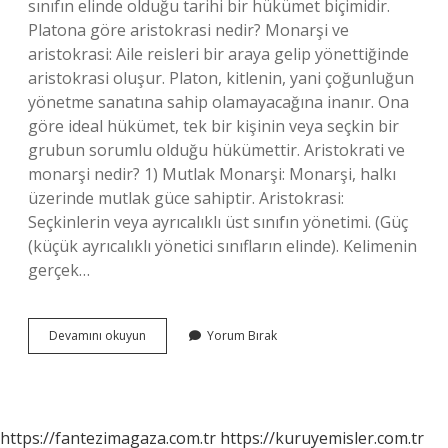
sınıfın elinde olduğu tarihi bir hükümet biçimidir.
Platona göre aristokrasi nedir? Monarşi ve
aristokrasi: Aile reisleri bir araya gelip yönettiğinde
aristokrasi oluşur. Platon, kitlenin, yani çoğunluğun
yönetme sanatına sahip olamayacağına inanır. Ona
göre ideal hükümet, tek bir kişinin veya seçkin bir
grubun sorumlu olduğu hükümettir. Aristokrati ve
monarşi nedir? 1) Mutlak Monarşi: Monarşi, halkı
üzerinde mutlak güce sahiptir. Aristokrasi:
Seçkinlerin veya ayrıcalıklı üst sınıfın yönetimi. (Güç
(küçük ayrıcalıklı yönetici sınıfların elinde). Kelimenin
gerçek…
Aristokrasi
Devamını okuyun
Yorum Bırak
Neyi
Savunur
https://fantezimagaza.com.tr
https://kuruyemisler.com.tr