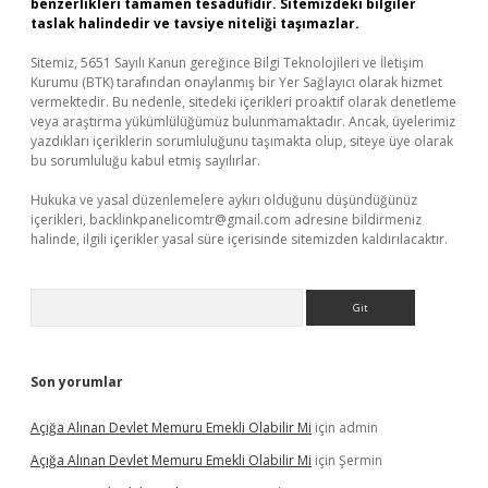
benzerlikleri tamamen tesadüfidir. Sitemizdeki bilgiler
taslak halindedir ve tavsiye niteliği taşımazlar.
Sitemiz, 5651 Sayılı Kanun gereğince Bilgi Teknolojileri ve İletişim
Kurumu (BTK) tarafından onaylanmış bir Yer Sağlayıcı olarak hizmet
vermektedir. Bu nedenle, sitedeki içerikleri proaktif olarak denetleme
veya araştırma yükümlülüğümüz bulunmamaktadır. Ancak, üyelerimiz
yazdıkları içeriklerin sorumluluğunu taşımakta olup, siteye üye olarak
bu sorumluluğu kabul etmiş sayılırlar.
Hukuka ve yasal düzenlemelere aykırı olduğunu düşündüğünüz
içerikleri,
backlinkpanelicomtr@gmail.com
adresine bildirmeniz
halinde, ilgili içerikler yasal süre içerisinde sitemizden kaldırılacaktır.
Arama
Son yorumlar
Açığa Alınan Devlet Memuru Emekli Olabilir Mi
için
admin
Açığa Alınan Devlet Memuru Emekli Olabilir Mi
için
Şermin