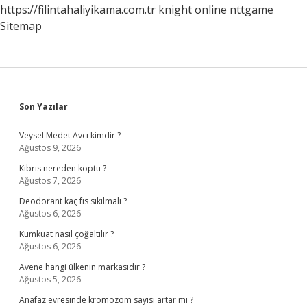
https://filintahaliyikama.com.tr
knight online
nttgame
Sitemap
Sidebar
Son Yazılar
Veysel Medet Avcı kimdir ?
Ağustos 9, 2026
Kıbrıs nereden koptu ?
Ağustos 7, 2026
Deodorant kaç fıs sıkılmalı ?
Ağustos 6, 2026
Kumkuat nasıl çoğaltılır ?
Ağustos 6, 2026
Avene hangi ülkenin markasıdır ?
Ağustos 5, 2026
Anafaz evresinde kromozom sayısı artar mı ?