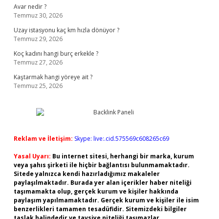
Avar nedir ?
Temmuz 30, 2026
Uzay istasyonu kaç km hızla dönüyor ?
Temmuz 29, 2026
Koç kadını hangi burç erkekle ?
Temmuz 27, 2026
Kaştarmak hangi yöreye ait ?
Temmuz 25, 2026
Reklam ve İletişim:
Skype: live:.cid.575569c608265c69
Yasal Uyarı:
Bu internet sitesi, herhangi bir marka, kurum
veya şahıs şirketi ile hiçbir bağlantısı bulunmamaktadır.
Sitede yalnızca kendi hazırladığımız makaleler
paylaşılmaktadır. Burada yer alan içerikler haber niteliği
taşımamakta olup, gerçek kurum ve kişiler hakkında
paylaşım yapılmamaktadır. Gerçek kurum ve kişiler ile isim
benzerlikleri tamamen tesadüfidir. Sitemizdeki bilgiler
taslak halindedir ve tavsiye niteliği taşımazlar.