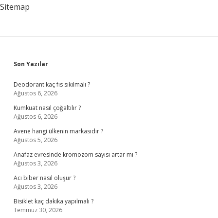
Sitemap
Sidebar
Son Yazılar
Deodorant kaç fıs sıkılmalı ?
Ağustos 6, 2026
Kumkuat nasıl çoğaltılır ?
Ağustos 6, 2026
Avene hangi ülkenin markasıdır ?
Ağustos 5, 2026
Anafaz evresinde kromozom sayısı artar mı ?
Ağustos 3, 2026
Acı biber nasıl oluşur ?
Ağustos 3, 2026
Bisiklet kaç dakika yapılmalı ?
Temmuz 30, 2026