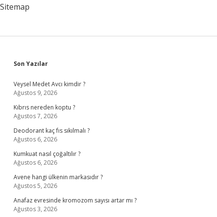
Sitemap
Sidebar
Son Yazılar
Veysel Medet Avcı kimdir ?
Ağustos 9, 2026
Kıbrıs nereden koptu ?
Ağustos 7, 2026
Deodorant kaç fıs sıkılmalı ?
Ağustos 6, 2026
Kumkuat nasıl çoğaltılır ?
Ağustos 6, 2026
Avene hangi ülkenin markasıdır ?
Ağustos 5, 2026
Anafaz evresinde kromozom sayısı artar mı ?
Ağustos 3, 2026