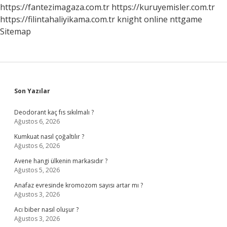
https://fantezimagaza.com.tr
https://kuruyemisler.com.tr
https://filintahaliyikama.com.tr
knight online
nttgame
Sitemap
Sidebar
Son Yazılar
Deodorant kaç fıs sıkılmalı ?
Ağustos 6, 2026
Kumkuat nasıl çoğaltılır ?
Ağustos 6, 2026
Avene hangi ülkenin markasıdır ?
Ağustos 5, 2026
Anafaz evresinde kromozom sayısı artar mı ?
Ağustos 3, 2026
Acı biber nasıl oluşur ?
Ağustos 3, 2026