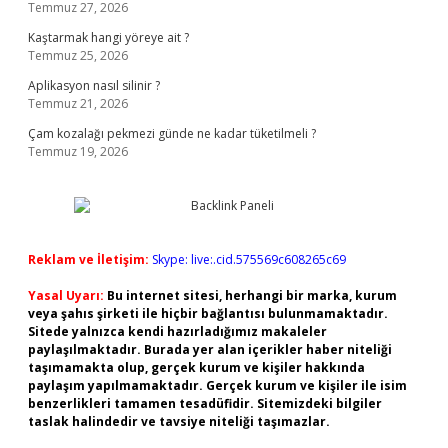
Temmuz 27, 2026
Kaştarmak hangi yöreye ait ?
Temmuz 25, 2026
Aplikasyon nasıl silinir ?
Temmuz 21, 2026
Çam kozalağı pekmezi günde ne kadar tüketilmeli ?
Temmuz 19, 2026
Reklam ve İletişim:
Skype: live:.cid.575569c608265c69
Yasal Uyarı:
Bu internet sitesi, herhangi bir marka, kurum
veya şahıs şirketi ile hiçbir bağlantısı bulunmamaktadır.
Sitede yalnızca kendi hazırladığımız makaleler
paylaşılmaktadır. Burada yer alan içerikler haber niteliği
taşımamakta olup, gerçek kurum ve kişiler hakkında
paylaşım yapılmamaktadır. Gerçek kurum ve kişiler ile isim
benzerlikleri tamamen tesadüfidir. Sitemizdeki bilgiler
taslak halindedir ve tavsiye niteliği taşımazlar.