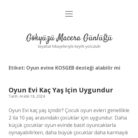
menüyü
Anasayfa
aç
Gizlilik Politikası
Gökyüzü Macera Günlüğü
Yasal Uyarı
Seyahat hikayeleriyle keyifli yolculuk!
Hakkımızda
Etiket:
Oyun evine KOSGEB desteği alabilir mi
Oyun Evi Kaç Yaş Için Uygundur
Tarih: Aralık 18, 2024
Oyun Evi kaç yaş içindir? Çocuk oyun evleri genellikle
2 ila 10 yaş arasındaki çocuklar için uygundur. Daha
küçük çocuklar oyun evinde basit oyuncaklarla
oynayabilirken, daha büyük çocuklar daha karmaşık