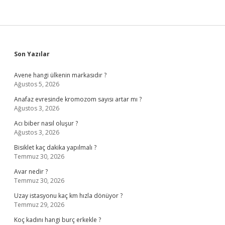
Sidebar
Son Yazılar
Avene hangi ülkenin markasıdır ?
Ağustos 5, 2026
Anafaz evresinde kromozom sayısı artar mı ?
Ağustos 3, 2026
Acı biber nasıl oluşur ?
Ağustos 3, 2026
Bisiklet kaç dakika yapılmalı ?
Temmuz 30, 2026
Avar nedir ?
Temmuz 30, 2026
Uzay istasyonu kaç km hızla dönüyor ?
Temmuz 29, 2026
Koç kadını hangi burç erkekle ?