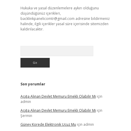
Hukuka ve yasal düzenlemelere aykırı olduğunu
düşündüğünüz içerikleri,
backlinkpanelicomtr@gmail.com
adresine bildirmeniz
halinde, ilgili içerikler yasal süre içerisinde sitemizden
kaldırılacaktır.
Arama
Son yorumlar
Açığa Alınan Devlet Memuru Emekli Olabilir Mi
için
admin
Açığa Alınan Devlet Memuru Emekli Olabilir Mi
için
Şermin
Güney Korede Elektronik Ucuz Mu
için
admin