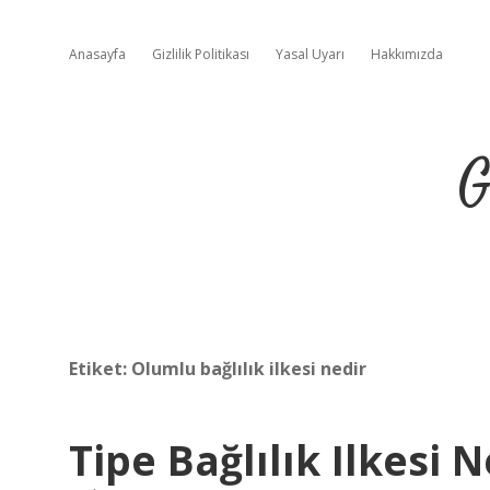
Anasayfa
Gizlilik Politikası
Yasal Uyarı
Hakkımızda
G
Etiket:
Olumlu bağlılık ilkesi nedir
Tipe Bağlılık Ilkesi N