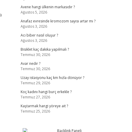
Avene hangi ülkenin markasıdır ?
Ağustos 5, 2026
a
Anafaz evresinde kromozom sayısı artar mı ?
Ağustos 3, 2026
Acı biber nasıl oluşur ?
Ağustos 3, 2026
Bisiklet kaç dakika yapılmalı ?
Temmuz 30, 2026
Avar nedir ?
Temmuz 30, 2026
Uzay istasyonu kaç km hızla dönüyor ?
Temmuz 29, 2026
Koç kadını hangi burç erkekle ?
Temmuz 27, 2026
Kaştarmak hangi yöreye ait ?
Temmuz 25, 2026