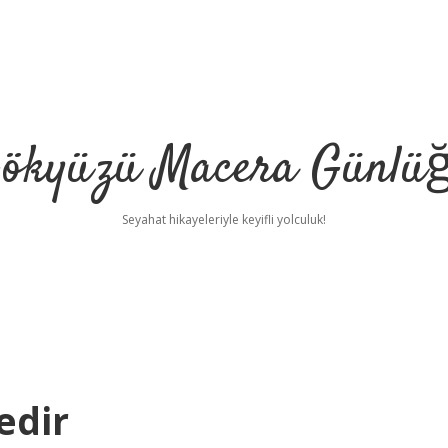
ökyüzü Macera Günlü
Seyahat hikayeleriyle keyifli yolculuk!
edir