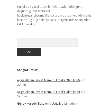
Hukuka ve yasal düzenlemelere aykırı olduğunu
düşündüğünüz içerikleri,
backlinkpanelicomtr@gmail.com
adresine bildirmeniz
halinde, ilgili içerikler yasal süre içerisinde sitemizden
kaldırılacaktır.
Arama
Son yorumlar
Açığa Alınan Devlet Memuru Emekli Olabilir Mi
için
admin
Açığa Alınan Devlet Memuru Emekli Olabilir Mi
için
Şermin
Güney Korede Elektronik Ucuz Mu
için
admin