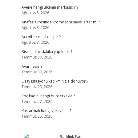
Avene hangi ülkenin markasıdır ?
Ağustos 5, 2026
Anafaz evresinde kromozom sayısı artar mı ?
Ağustos 3, 2026
i
Acı biber nasıl oluşur ?
Ağustos 3, 2026
Bisiklet kaç dakika yapılmalı ?
Temmuz 30, 2026
Avar nedir ?
Temmuz 30, 2026
Uzay istasyonu kaç km hızla dönüyor ?
Temmuz 29, 2026
Koç kadını hangi burç erkekle ?
Temmuz 27, 2026
Kaştarmak hangi yöreye ait ?
Temmuz 25, 2026