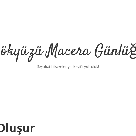
ökyüzü Macera Günlü
Seyahat hikayeleriyle keyifli yolculuk!
Oluşur