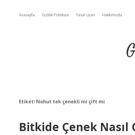
Anasayfa
Gizlilik Politikası
Yasal Uyarı
Hakkımızda
G
Etiket:
Nohut tek çenekli mi çift mi
Bitkide Çenek Nasıl 