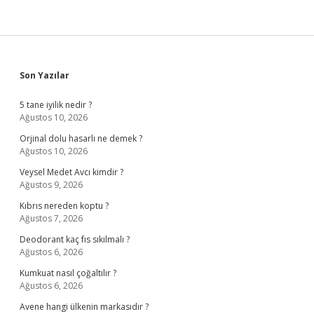
Sidebar
Son Yazılar
5 tane iyilik nedir ?
Ağustos 10, 2026
Orjinal dolu hasarlı ne demek ?
Ağustos 10, 2026
Veysel Medet Avcı kimdir ?
Ağustos 9, 2026
Kıbrıs nereden koptu ?
Ağustos 7, 2026
Deodorant kaç fıs sıkılmalı ?
Ağustos 6, 2026
Kumkuat nasıl çoğaltılır ?
Ağustos 6, 2026
Avene hangi ülkenin markasıdır ?