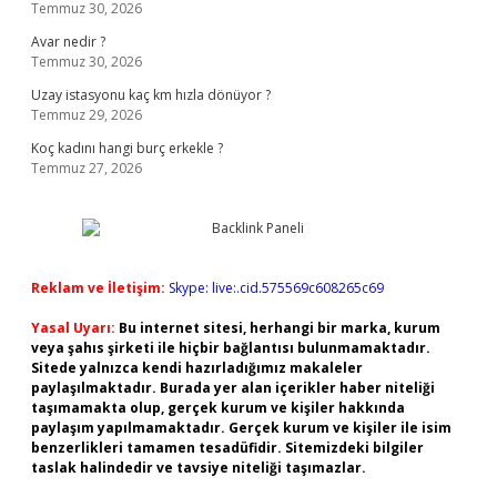
Temmuz 30, 2026
Avar nedir ?
Temmuz 30, 2026
Uzay istasyonu kaç km hızla dönüyor ?
Temmuz 29, 2026
Koç kadını hangi burç erkekle ?
Temmuz 27, 2026
Reklam ve İletişim:
Skype: live:.cid.575569c608265c69
Yasal Uyarı:
Bu internet sitesi, herhangi bir marka, kurum
veya şahıs şirketi ile hiçbir bağlantısı bulunmamaktadır.
Sitede yalnızca kendi hazırladığımız makaleler
paylaşılmaktadır. Burada yer alan içerikler haber niteliği
taşımamakta olup, gerçek kurum ve kişiler hakkında
paylaşım yapılmamaktadır. Gerçek kurum ve kişiler ile isim
benzerlikleri tamamen tesadüfidir. Sitemizdeki bilgiler
taslak halindedir ve tavsiye niteliği taşımazlar.