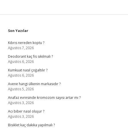
Sidebar
Son Yazılar
Kıbrıs nereden koptu ?
Ağustos 7, 2026
Deodorant kaç fıs sıkılmalı ?
Ağustos 6, 2026
Kumkuat nasıl çoğaltılır ?
Ağustos 6, 2026
Avene hangi ülkenin markasıdır ?
Ağustos 5, 2026
Anafaz evresinde kromozom sayısı artar mı ?
Ağustos 3, 2026
Acı biber nasıl oluşur ?
Ağustos 3, 2026
Bisiklet kaç dakika yapılmalı ?