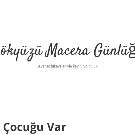
ökyüzü Macera Günlü
Seyahat hikayeleriyle keyifli yolculuk!
 Çocuğu Var