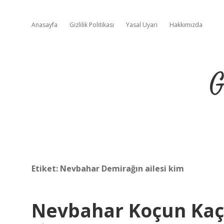
Anasayfa
Gizlilik Politikası
Yasal Uyarı
Hakkımızda
G
Etiket:
Nevbahar Demirağın ailesi kim
Nevbahar Koçun Kaç