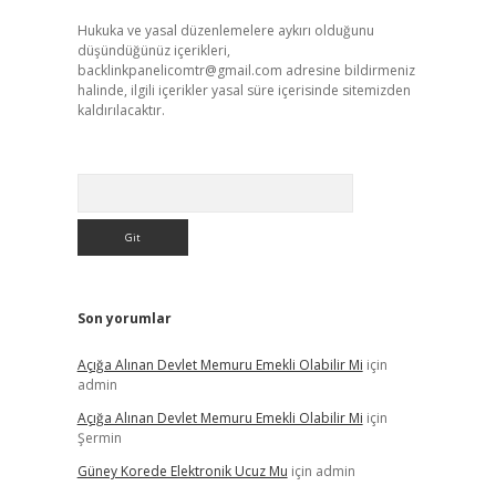
Hukuka ve yasal düzenlemelere aykırı olduğunu
düşündüğünüz içerikleri,
backlinkpanelicomtr@gmail.com
adresine bildirmeniz
halinde, ilgili içerikler yasal süre içerisinde sitemizden
kaldırılacaktır.
Arama
Son yorumlar
Açığa Alınan Devlet Memuru Emekli Olabilir Mi
için
admin
Açığa Alınan Devlet Memuru Emekli Olabilir Mi
için
Şermin
Güney Korede Elektronik Ucuz Mu
için
admin