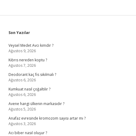
Sidebar
Son Yazılar
Veysel Medet Avcı kimdir ?
Ağustos 9, 2026
Kıbrıs nereden koptu ?
Ağustos 7, 2026
Deodorant kaç fıs sıkılmalı ?
Ağustos 6, 2026
Kumkuat nasıl çoğaltılır ?
Ağustos 6, 2026
Avene hangi ülkenin markasıdır ?
Ağustos 5, 2026
Anafaz evresinde kromozom sayısı artar mı ?
Ağustos 3, 2026
Acı biber nasıl oluşur ?