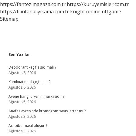
https://fantezimagaza.com.tr
https://kuruyemisler.com.tr
https://filintahaliyikama.com.tr
knight online
nttgame
Sitemap
Sidebar
Son Yazılar
Deodorant kaç fıs sıkılmalı ?
Ağustos 6, 2026
Kumkuat nasıl çoğaltılır ?
Ağustos 6, 2026
Avene hangi ülkenin markasıdır ?
Ağustos 5, 2026
Anafaz evresinde kromozom sayısı artar mı ?
Ağustos 3, 2026
Acı biber nasıl oluşur ?
Ağustos 3, 2026