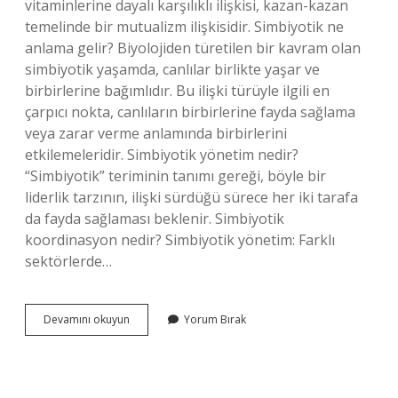
vitaminlerine dayalı karşılıklı ilişkisi, kazan-kazan
temelinde bir mutualizm ilişkisidir. Simbiyotik ne
anlama gelir? Biyolojiden türetilen bir kavram olan
simbiyotik yaşamda, canlılar birlikte yaşar ve
birbirlerine bağımlıdır. Bu ilişki türüyle ilgili en
çarpıcı nokta, canlıların birbirlerine fayda sağlama
veya zarar verme anlamında birbirlerini
etkilemeleridir. Simbiyotik yönetim nedir?
“Simbiyotik” teriminin tanımı gereği, böyle bir
liderlik tarzının, ilişki sürdüğü sürece her iki tarafa
da fayda sağlaması beklenir. Simbiyotik
koordinasyon nedir? Simbiyotik yönetim: Farklı
sektörlerde…
Simbiyotik
Devamını okuyun
Yorum Bırak
Yaklaşım
Nedir