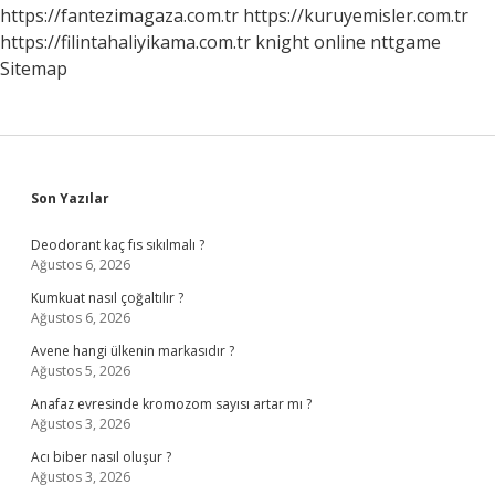
https://fantezimagaza.com.tr
https://kuruyemisler.com.tr
https://filintahaliyikama.com.tr
knight online
nttgame
Sitemap
Sidebar
Son Yazılar
Deodorant kaç fıs sıkılmalı ?
Ağustos 6, 2026
Kumkuat nasıl çoğaltılır ?
Ağustos 6, 2026
Avene hangi ülkenin markasıdır ?
Ağustos 5, 2026
Anafaz evresinde kromozom sayısı artar mı ?
Ağustos 3, 2026
Acı biber nasıl oluşur ?
Ağustos 3, 2026