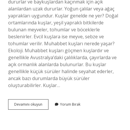
dururlar ve baykuşlardan kaçınmak için açık
alanlardan uzak dururlar. Yoğun çalılar veya ağaç
yaprakları uygundur. Kuşlar genelde ne yer? Doğal
ortamlarında kuşlar, yeşil yapraklı bitkilerde
bulunan meyveler, tohumlar ve böceklerle
beslenirler. Evcil kuşlara ise meyve, sebze ve
tohumlar verilir. Muhabbet kuşları nerede yaşar?
Ekoloji. Muhabbet kuşları göçmen kuşlardır ve
genellikle Avustralya’daki çalılıklarda, çayırlarda ve
açık ormanlık alanlarda bulunurlar. Bu kuşlar
genellikle küçük sürüler halinde seyahat ederler,
ancak bazı durumlarda büyük sürüler
oluşturabilirler. Kuşlar…
Kuşlar
Devamını okuyun
Yorum Bırak
Genellikle
Nerede
Yaşar