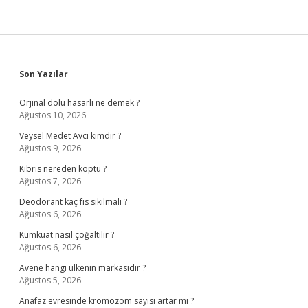
Sidebar
Son Yazılar
Orjinal dolu hasarlı ne demek ?
Ağustos 10, 2026
Veysel Medet Avcı kimdir ?
Ağustos 9, 2026
Kıbrıs nereden koptu ?
Ağustos 7, 2026
Deodorant kaç fıs sıkılmalı ?
Ağustos 6, 2026
Kumkuat nasıl çoğaltılır ?
Ağustos 6, 2026
Avene hangi ülkenin markasıdır ?
Ağustos 5, 2026
Anafaz evresinde kromozom sayısı artar mı ?