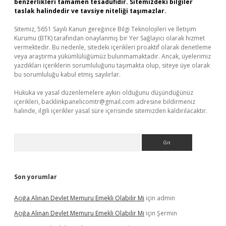
benzerlikleri tamamen tesadüfidir. Sitemizdeki bilgiler
taslak halindedir ve tavsiye niteliği taşımazlar.
Sitemiz, 5651 Sayılı Kanun gereğince Bilgi Teknolojileri ve İletişim
Kurumu (BTK) tarafından onaylanmış bir Yer Sağlayıcı olarak hizmet
vermektedir. Bu nedenle, sitedeki içerikleri proaktif olarak denetleme
veya araştırma yükümlülüğümüz bulunmamaktadır. Ancak, üyelerimiz
yazdıkları içeriklerin sorumluluğunu taşımakta olup, siteye üye olarak
bu sorumluluğu kabul etmiş sayılırlar.
Hukuka ve yasal düzenlemelere aykırı olduğunu düşündüğünüz
içerikleri,
backlinkpanelicomtr@gmail.com
adresine bildirmeniz
halinde, ilgili içerikler yasal süre içerisinde sitemizden kaldırılacaktır.
Arama
Son yorumlar
Açığa Alınan Devlet Memuru Emekli Olabilir Mi
için
admin
Açığa Alınan Devlet Memuru Emekli Olabilir Mi
için
Şermin