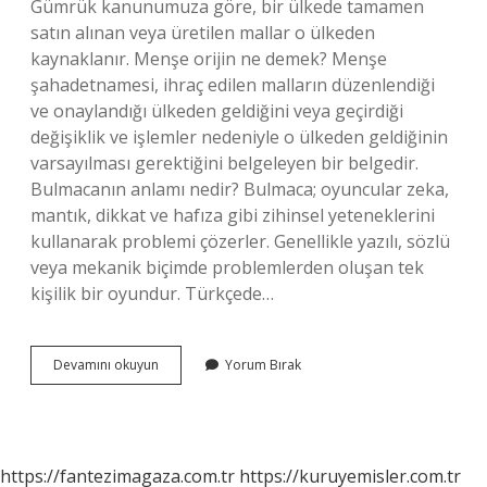
Gümrük kanunumuza göre, bir ülkede tamamen
satın alınan veya üretilen mallar o ülkeden
kaynaklanır. Menşe orijin ne demek? Menşe
şahadetnamesi, ihraç edilen malların düzenlendiği
ve onaylandığı ülkeden geldiğini veya geçirdiği
değişiklik ve işlemler nedeniyle o ülkeden geldiğinin
varsayılması gerektiğini belgeleyen bir belgedir.
Bulmacanın anlamı nedir? Bulmaca; oyuncular zeka,
mantık, dikkat ve hafıza gibi zihinsel yeteneklerini
kullanarak problemi çözerler. Genellikle yazılı, sözlü
veya mekanik biçimde problemlerden oluşan tek
kişilik bir oyundur. Türkçede…
Menşe
Devamını okuyun
Yorum Bırak
Ne
Demek
Bulmaca
https://fantezimagaza.com.tr
https://kuruyemisler.com.tr