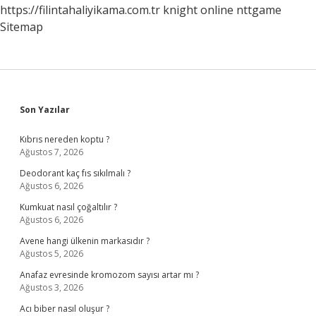
https://filintahaliyikama.com.tr
knight online
nttgame
Sitemap
Sidebar
Son Yazılar
Kıbrıs nereden koptu ?
Ağustos 7, 2026
Deodorant kaç fıs sıkılmalı ?
Ağustos 6, 2026
Kumkuat nasıl çoğaltılır ?
Ağustos 6, 2026
Avene hangi ülkenin markasıdır ?
Ağustos 5, 2026
Anafaz evresinde kromozom sayısı artar mı ?
Ağustos 3, 2026
Acı biber nasıl oluşur ?