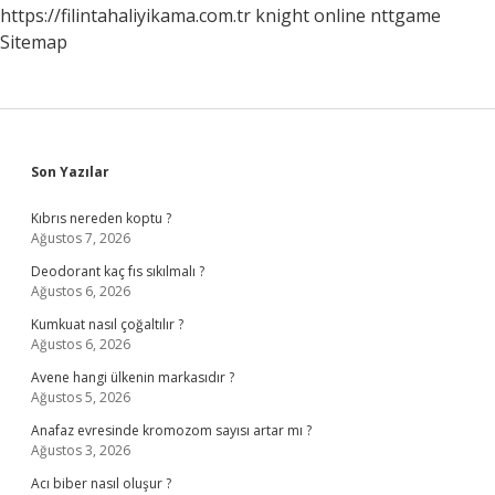
https://filintahaliyikama.com.tr
knight online
nttgame
Sitemap
Sidebar
Son Yazılar
Kıbrıs nereden koptu ?
Ağustos 7, 2026
Deodorant kaç fıs sıkılmalı ?
Ağustos 6, 2026
Kumkuat nasıl çoğaltılır ?
Ağustos 6, 2026
Avene hangi ülkenin markasıdır ?
Ağustos 5, 2026
Anafaz evresinde kromozom sayısı artar mı ?
Ağustos 3, 2026
Acı biber nasıl oluşur ?