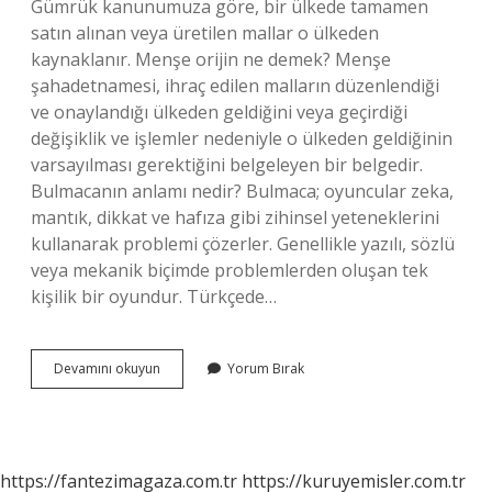
Gümrük kanunumuza göre, bir ülkede tamamen
satın alınan veya üretilen mallar o ülkeden
kaynaklanır. Menşe orijin ne demek? Menşe
şahadetnamesi, ihraç edilen malların düzenlendiği
ve onaylandığı ülkeden geldiğini veya geçirdiği
değişiklik ve işlemler nedeniyle o ülkeden geldiğinin
varsayılması gerektiğini belgeleyen bir belgedir.
Bulmacanın anlamı nedir? Bulmaca; oyuncular zeka,
mantık, dikkat ve hafıza gibi zihinsel yeteneklerini
kullanarak problemi çözerler. Genellikle yazılı, sözlü
veya mekanik biçimde problemlerden oluşan tek
kişilik bir oyundur. Türkçede…
Menşe
Devamını okuyun
Yorum Bırak
Ne
Demek
Bulmaca
https://fantezimagaza.com.tr
https://kuruyemisler.com.tr