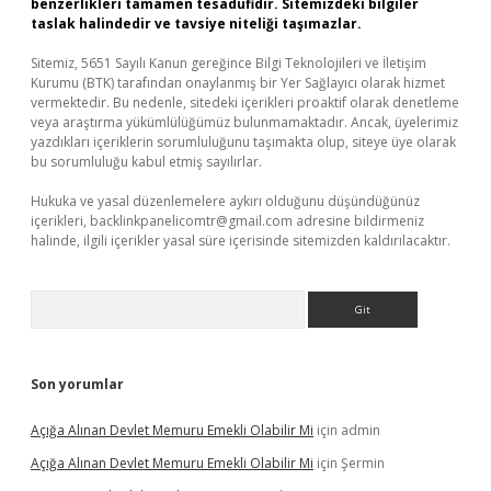
benzerlikleri tamamen tesadüfidir. Sitemizdeki bilgiler
taslak halindedir ve tavsiye niteliği taşımazlar.
Sitemiz, 5651 Sayılı Kanun gereğince Bilgi Teknolojileri ve İletişim
Kurumu (BTK) tarafından onaylanmış bir Yer Sağlayıcı olarak hizmet
vermektedir. Bu nedenle, sitedeki içerikleri proaktif olarak denetleme
veya araştırma yükümlülüğümüz bulunmamaktadır. Ancak, üyelerimiz
yazdıkları içeriklerin sorumluluğunu taşımakta olup, siteye üye olarak
bu sorumluluğu kabul etmiş sayılırlar.
Hukuka ve yasal düzenlemelere aykırı olduğunu düşündüğünüz
içerikleri,
backlinkpanelicomtr@gmail.com
adresine bildirmeniz
halinde, ilgili içerikler yasal süre içerisinde sitemizden kaldırılacaktır.
Arama
Son yorumlar
Açığa Alınan Devlet Memuru Emekli Olabilir Mi
için
admin
Açığa Alınan Devlet Memuru Emekli Olabilir Mi
için
Şermin