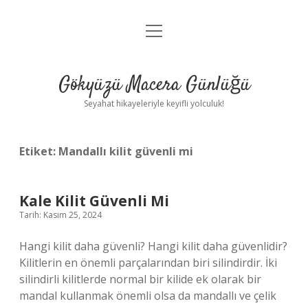
menüyü
Anasayfa
aç
Gizlilik Politikası
Gökyüzü Macera Günlüğü
Yasal Uyarı
Seyahat hikayeleriyle keyifli yolculuk!
Hakkımızda
Etiket:
Mandallı kilit güvenli mi
Kale Kilit Güvenli Mi
Tarih: Kasım 25, 2024
Hangi kilit daha güvenli? Hangi kilit daha güvenlidir?
Kilitlerin en önemli parçalarından biri silindirdir. İki
silindirli kilitlerde normal bir kilide ek olarak bir
mandal kullanmak önemli olsa da mandallı ve çelik