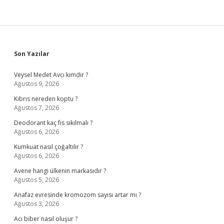
Sidebar
Son Yazılar
Veysel Medet Avcı kimdir ?
Ağustos 9, 2026
Kıbrıs nereden koptu ?
Ağustos 7, 2026
Deodorant kaç fıs sıkılmalı ?
Ağustos 6, 2026
Kumkuat nasıl çoğaltılır ?
Ağustos 6, 2026
Avene hangi ülkenin markasıdır ?
Ağustos 5, 2026
Anafaz evresinde kromozom sayısı artar mı ?
Ağustos 3, 2026
Acı biber nasıl oluşur ?