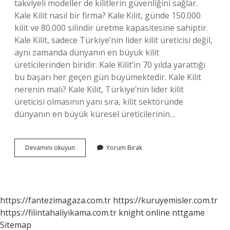
takviyeli modeller de kilitlerin güvenliğini sağlar.
Kale Kilit nasıl bir firma? Kale Kilit, günde 150.000
kilit ve 80.000 silindir üretme kapasitesine sahiptir.
Kale Kilit, sadece Türkiye’nin lider kilit üreticisi değil,
aynı zamanda dünyanın en büyük kilit
üreticilerinden biridir. Kale Kilit’in 70 yılda yarattığı
bu başarı her geçen gün büyümektedir. Kale Kilit
nerenin malı? Kale Kilit, Türkiye’nin lider kilit
üreticisi olmasının yanı sıra, kilit sektöründe
dünyanın en büyük küresel üreticilerinin…
Kale
Devamını okuyun
Yorum Bırak
Kilit
Güvenli
Mi
https://fantezimagaza.com.tr
https://kuruyemisler.com.tr
https://filintahaliyikama.com.tr
knight online
nttgame
Sitemap