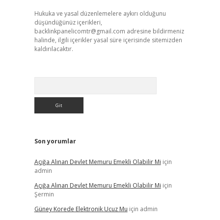
Hukuka ve yasal düzenlemelere aykırı olduğunu
düşündüğünüz içerikleri,
backlinkpanelicomtr@gmail.com
adresine bildirmeniz
halinde, ilgili içerikler yasal süre içerisinde sitemizden
kaldırılacaktır.
Arama
Son yorumlar
Açığa Alınan Devlet Memuru Emekli Olabilir Mi
için
admin
Açığa Alınan Devlet Memuru Emekli Olabilir Mi
için
Şermin
Güney Korede Elektronik Ucuz Mu
için
admin