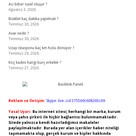
Acı biber nasıl oluşur ?
Ağustos 3, 2026
Bisiklet kaç dakika yapılmalı ?
Temmuz 30, 2026
Avar nedir ?
Temmuz 30, 2026
Uzay istasyonu kaç km hızla dönüyor ?
Temmuz 29, 2026
Koç kadını hangi burç erkekle ?
Temmuz 27, 2026
Reklam ve İletişim:
Skype: live:.cid.575569c608265c69
Yasal Uyarı:
Bu internet sitesi, herhangi bir marka, kurum
veya şahıs şirketi ile hiçbir bağlantısı bulunmamaktadır.
Sitede yalnızca kendi hazırladığımız makaleler
paylaşılmaktadır. Burada yer alan içerikler haber niteliği
taşımamakta olup, gerçek kurum ve kişiler hakkında