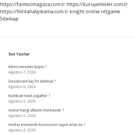
https://fantezimagaza.com.tr
https://kuruyemisler.com.tr
https://filintahaliyikama.com.tr
knight online
nttgame
Sitemap
Sidebar
Son Yazılar
Kıbrıs nereden koptu ?
Ağustos 7, 2026
Deodorant kaç fıs sıkılmalı ?
Ağustos 6, 2026
Kumkuat nasıl çoğaltılır ?
Ağustos 6, 2026
Avene hangi ülkenin markasıdır ?
Ağustos 5, 2026
Anafaz evresinde kromozom sayısı artar mı ?
Ağustos 3, 2026