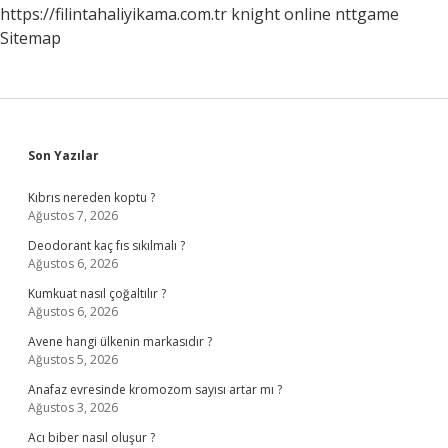
https://filintahaliyikama.com.tr
knight online
nttgame
Sitemap
Sidebar
Son Yazılar
Kıbrıs nereden koptu ?
Ağustos 7, 2026
Deodorant kaç fıs sıkılmalı ?
Ağustos 6, 2026
Kumkuat nasıl çoğaltılır ?
Ağustos 6, 2026
Avene hangi ülkenin markasıdır ?
Ağustos 5, 2026
Anafaz evresinde kromozom sayısı artar mı ?
Ağustos 3, 2026
Acı biber nasıl oluşur ?