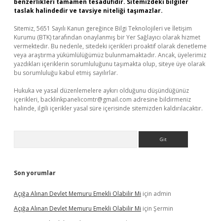
benzerlikleri tamamen tesadüfidir. Sitemizdeki bilgiler
taslak halindedir ve tavsiye niteliği taşımazlar.
Sitemiz, 5651 Sayılı Kanun gereğince Bilgi Teknolojileri ve İletişim
Kurumu (BTK) tarafından onaylanmış bir Yer Sağlayıcı olarak hizmet
vermektedir. Bu nedenle, sitedeki içerikleri proaktif olarak denetleme
veya araştırma yükümlülüğümüz bulunmamaktadır. Ancak, üyelerimiz
yazdıkları içeriklerin sorumluluğunu taşımakta olup, siteye üye olarak
bu sorumluluğu kabul etmiş sayılırlar.
Hukuka ve yasal düzenlemelere aykırı olduğunu düşündüğünüz
içerikleri,
backlinkpanelicomtr@gmail.com
adresine bildirmeniz
halinde, ilgili içerikler yasal süre içerisinde sitemizden kaldırılacaktır.
Arama
Son yorumlar
Açığa Alınan Devlet Memuru Emekli Olabilir Mi
için
admin
Açığa Alınan Devlet Memuru Emekli Olabilir Mi
için
Şermin