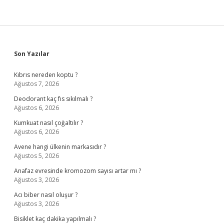
Sidebar
Son Yazılar
Kıbrıs nereden koptu ?
Ağustos 7, 2026
Deodorant kaç fıs sıkılmalı ?
Ağustos 6, 2026
Kumkuat nasıl çoğaltılır ?
Ağustos 6, 2026
Avene hangi ülkenin markasıdır ?
Ağustos 5, 2026
Anafaz evresinde kromozom sayısı artar mı ?
Ağustos 3, 2026
Acı biber nasıl oluşur ?
Ağustos 3, 2026
Bisiklet kaç dakika yapılmalı ?