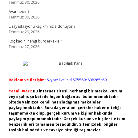
Temmuz 30, 2026
Avar nedir ?
Temmuz 30, 2026
Uzay istasyonu kaç km hızla dönüyor ?
Temmuz 29, 2026
Koç kadını hangi burç erkekle ?
Temmuz 27, 2026
Reklam ve İletişim:
Skype: live:.cid.575569c608265c69
Yasal Uyarı:
Bu internet sitesi, herhangi bir marka, kurum
veya şahıs şirketi ile hiçbir bağlantısı bulunmamaktadır.
Sitede yalnızca kendi hazırladığımız makaleler
paylaşılmaktadır. Burada yer alan içerikler haber niteliği
taşımamakta olup, gerçek kurum ve kişiler hakkında
paylaşım yapılmamaktadır. Gerçek kurum ve kişiler ile isim
benzerlikleri tamamen tesadüfidir. Sitemizdeki bilgiler
taslak halindedir ve tavsiye niteliği taşımazlar.