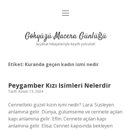
menüyü
Anasayfa
aç
Gizlilik Politikası
Gökyüzü Macera Günlüğü
Yasal Uyarı
Seyahat hikayeleriyle keyifli yolculuk!
Hakkımızda
Etiket:
Kuranda geçen kadın ismi nedir
Peygamber Kızı Isimleri Nelerdir
Tarih: Kasım 13, 2024
Cennetteki güzel kızın ismi nedir? Lara: Süsleyen
anlamına gelir. Dünya, gülümseme ve cennete açılan
kapı anlamına gelir. Eflin: Cennete açılan kapı
anlamına gelir. Elisa: Cennet kapısında bekleyen