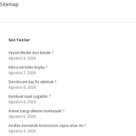
Sitemap
Sidebar
Son Yazılar
Veysel Medet Avcı kimdir ?
Ağustos 9, 2026
Kıbrıs nereden koptu ?
Ağustos 7, 2026
Deodorant kaç fıs sıkılmalı ?
Ağustos 6, 2026
Kumkuat nasıl çoğaltılır ?
Ağustos 6, 2026
Avene hangi ülkenin markasıdır ?
Ağustos 5, 2026
Anafaz evresinde kromozom sayısı artar mı ?
Ağustos 3, 2026