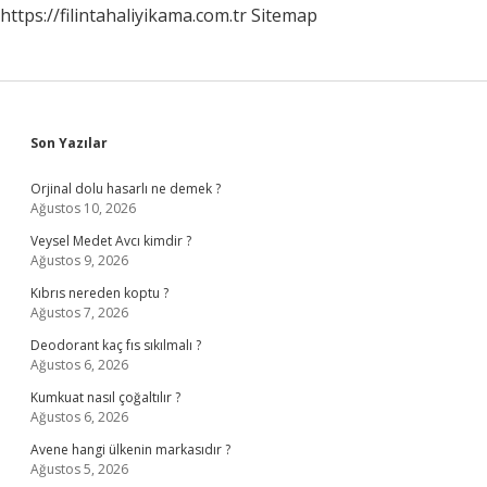
https://filintahaliyikama.com.tr
Sitemap
Sidebar
Son Yazılar
Orjinal dolu hasarlı ne demek ?
Ağustos 10, 2026
Veysel Medet Avcı kimdir ?
Ağustos 9, 2026
Kıbrıs nereden koptu ?
Ağustos 7, 2026
Deodorant kaç fıs sıkılmalı ?
Ağustos 6, 2026
Kumkuat nasıl çoğaltılır ?
Ağustos 6, 2026
Avene hangi ülkenin markasıdır ?
Ağustos 5, 2026