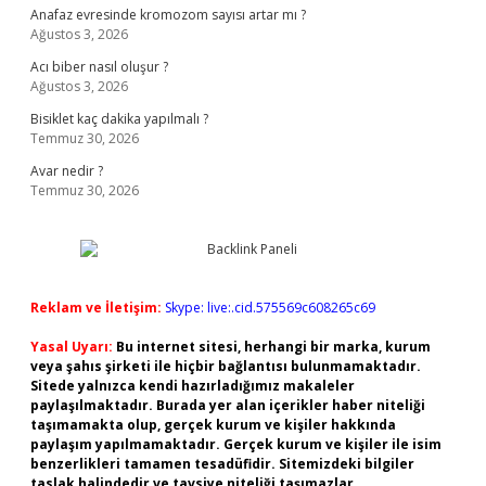
Anafaz evresinde kromozom sayısı artar mı ?
Ağustos 3, 2026
Acı biber nasıl oluşur ?
Ağustos 3, 2026
Bisiklet kaç dakika yapılmalı ?
Temmuz 30, 2026
Avar nedir ?
Temmuz 30, 2026
Reklam ve İletişim:
Skype: live:.cid.575569c608265c69
Yasal Uyarı:
Bu internet sitesi, herhangi bir marka, kurum
veya şahıs şirketi ile hiçbir bağlantısı bulunmamaktadır.
Sitede yalnızca kendi hazırladığımız makaleler
paylaşılmaktadır. Burada yer alan içerikler haber niteliği
taşımamakta olup, gerçek kurum ve kişiler hakkında
paylaşım yapılmamaktadır. Gerçek kurum ve kişiler ile isim
benzerlikleri tamamen tesadüfidir. Sitemizdeki bilgiler
taslak halindedir ve tavsiye niteliği taşımazlar.