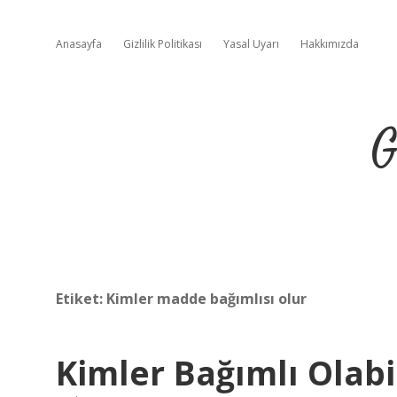
Anasayfa
Gizlilik Politikası
Yasal Uyarı
Hakkımızda
G
Etiket:
Kimler madde bağımlısı olur
Kimler Bağımlı Olabi