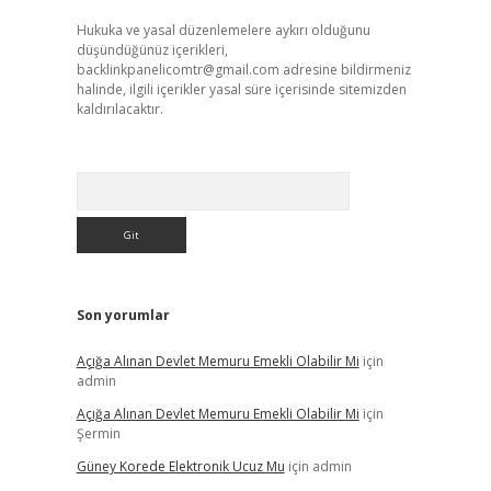
Hukuka ve yasal düzenlemelere aykırı olduğunu
düşündüğünüz içerikleri,
backlinkpanelicomtr@gmail.com
adresine bildirmeniz
halinde, ilgili içerikler yasal süre içerisinde sitemizden
kaldırılacaktır.
Arama
Son yorumlar
Açığa Alınan Devlet Memuru Emekli Olabilir Mi
için
admin
Açığa Alınan Devlet Memuru Emekli Olabilir Mi
için
Şermin
Güney Korede Elektronik Ucuz Mu
için
admin