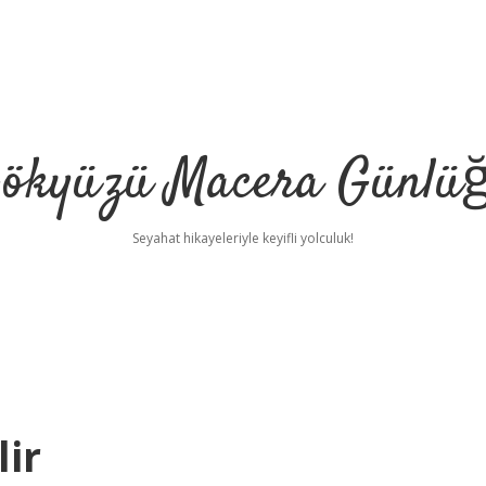
ökyüzü Macera Günlü
Seyahat hikayeleriyle keyifli yolculuk!
lir