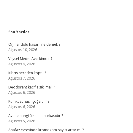
Sidebar
Son Yazılar
Orjinal dolu hasarlı ne demek ?
Ağustos 10, 2026
Veysel Medet Avcı kimdir ?
Ağustos 9, 2026
Kıbrıs nereden koptu ?
Ağustos 7, 2026
Deodorant kaç fıs sıkılmalı ?
Ağustos 6, 2026
Kumkuat nasıl çoğaltılır ?
Ağustos 6, 2026
Avene hangi ülkenin markasıdır ?
Ağustos 5, 2026
Anafaz evresinde kromozom sayısı artar mı ?